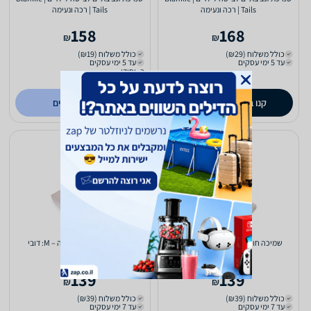
Tails | רכה ונעימה
Tails | רכה ונעימה
158
168
₪
₪
כולל משלוח (₪29)
כולל משלוח (₪19)
עד 5 ימי עסקים
עד 5 ימי עסקים
ב- יחודי
(124)
0.0
קנו ב-
לפרטים נוספים
zap
store
שמיכה חורפית עם רקמה – M: תלתן
שמיכה חורפית עם רקמה – M: דובי
139
139
₪
₪
כולל משלוח (₪39)
כולל משלוח (₪39)
עד 7 ימי עסקים
עד 7 ימי עסקים