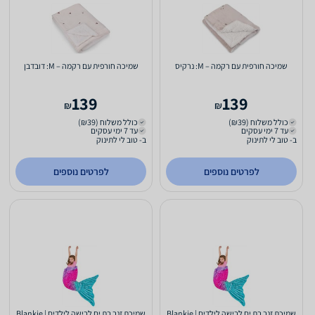
שמיכה חורפית עם רקמה – M: נרקיס
שמיכה חורפית עם רקמה – M: דובדבן
139
139
₪
₪
כולל משלוח (₪39)
כולל משלוח (₪39)
עד 7 ימי עסקים
עד 7 ימי עסקים
ב- טוב לי לתינוק
ב- טוב לי לתינוק
לפרטים נוספים
לפרטים נוספים
שמיכת זנב בת ים לבישה לילדים | Blankie
שמיכת זנב בת ים לבישה לילדים | Blankie