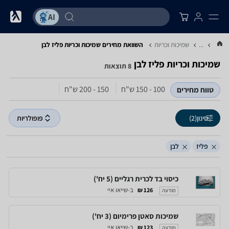
...
שמיכות וכריות
השוואת מחירים שמיכות וכריות ‏פליז ‏לבן
שמיכות וכריות ‏פליז ‏לבן
8 תוצאות
100 - 150‏ ש"ח
150 - 200‏ ש"ח
טווח מחירים
סינון
(2)
פופולריות
פליז
לבן
כיסוי בד לכרית רגליים (5 יח')
ב-שייאו איי
126 ₪
מודעה
שמיכות סאטן פרימיום (3 יח')
ב-שייאו איי
123 ₪
מודעה