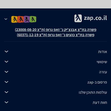
פשרה בת"צ אבנצ'יק נ' זאפ גרופ (ת"צ 23008-08-20)
פשרה בת"צ כהנים נ' זאפ גרופ (ת"צ 60371-12-19)
אודות
שימושי
עזרה
פרסום ב-zap
עולמות התוכן שלנו
חוות דעת