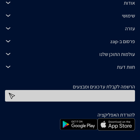
אודות
שימושי
עזרה
פרסום ב-zap
עולמות התוכן שלנו
חוות דעת
הרשמה לקבלת עדכונים ומבצעים
כתובת דוא''ל
להורדת האפליקציה