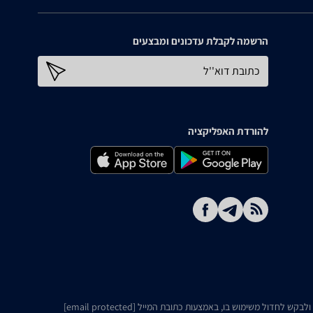
הרשמה לקבלת עדכונים ומבצעים
כתובת דוא''ל
להורדת האפליקציה
ו ולבקש לחדול משימוש בו, באמצעות כתובת המייל
[email protected]