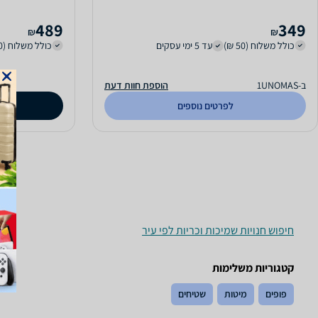
489
349
₪
₪
כולל משלוח (50 ₪)
עד 5 ימי עסקים
כולל משלוח (20 ₪)
ב-1UNOMAS
הוספת חוות דעת
לפרטים נוספים
ק
חיפוש חנויות שמיכות וכריות לפי עיר
קטגוריות משלימות
פופים
מיטות
שטיחים