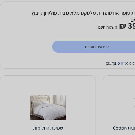
ת סופר אורטופדית מלטקס מלא מבית פולירון קיבוץ
ים
39
משלוח חינם
לפרטים נוספים
ליפ נט
5.0
(217)
מבצע זוג כריות + שמיכת קיץ זוגית Cotton
שמיכת החלומות