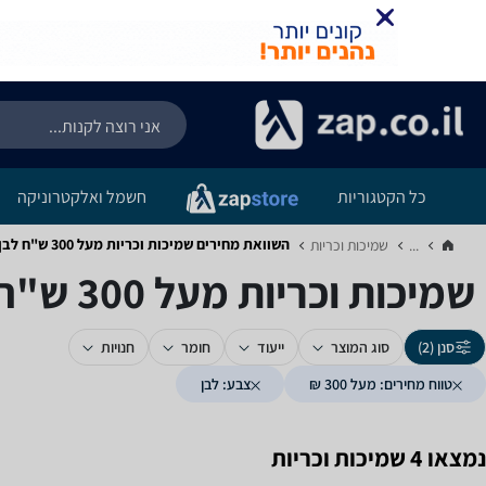
כל הקטגוריות
חשמל ואלקטרוניקה
השוואת מחירים שמיכות וכריות ‏מעל 300 ‏ש"ח ‏לבן
...
שמיכות וכריות‏
שמיכות וכריות ‏מעל 300 ‏ש"ח ‏לבן
סנן (2)
סוג המוצר
ייעוד
חומר
חנויות
טווח מחירים: מעל 300 ₪
צבע: לבן
נמצאו 4 שמיכות וכריות