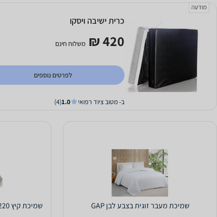
מודעה
כרית ישיבה ויסקו
420 ₪
משלוח חינם
לפרטים נוספים
ב- מטוב ציוד רפואי
1.0
(4)
שמיכת מעבר זוגית בצבע לבן GAP
שמיכת קיץ 200/220 ARAD ערד דגם לידו LIDO