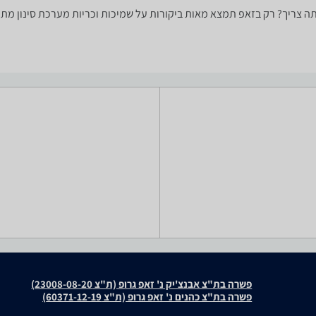
 את השמיכה וכרית שאתה צריך? רק בזאפ תמצא מאות ביקורות על שמיכות וכריות מערכת 
פשרה בת"צ אבנצ'יק נ' זאפ גרופ (ת"צ 23008-08-20)
פשרה בת"צ כהנים נ' זאפ גרופ (ת"צ 60371-12-19)