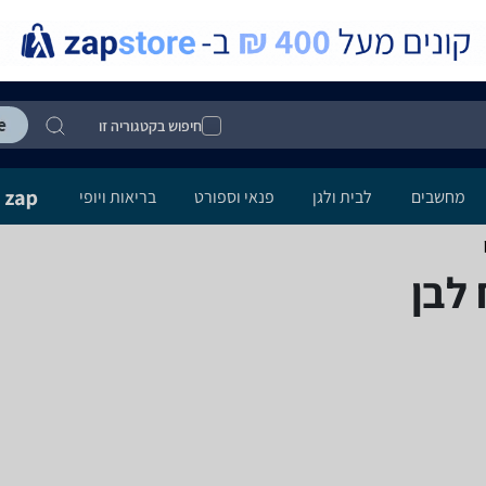
חיפוש בקטגוריה זו
מחשבים
לבית ולגן
פנאי וספורט
בריאות ויופי