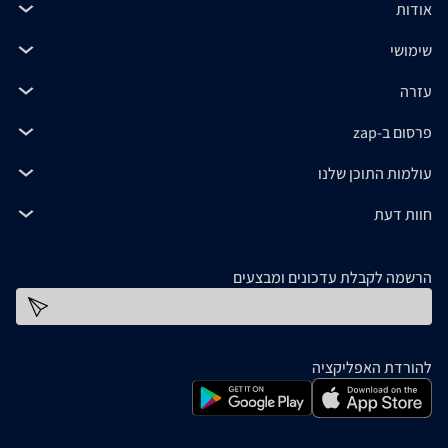
אודות
שימושי
עזרה
פרסום ב-zap
עולמות התוכן שלנו
חוות דעת
הרשמה לקבלת עדכונים ומבצעים
כתובת דוא''ל
להורדת האפליקציה