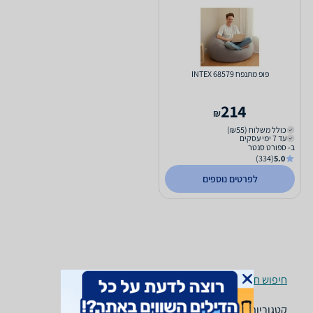
פופ מתנפח INTEX 68579
214
₪
כולל משלוח (₪55)
עד 7 ימי עסקים
ב- ספורט סנטר
(334)
5.0
לפרטים נוספים
חיפוש חנויות פופים לפי עיר
קטגוריות משלימות