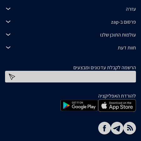
עזרה
פרסום ב-zap
עולמות התוכן שלנו
חוות דעת
הרשמה לקבלת עדכונים ומבצעים
כתובת דוא''ל
להורדת האפליקציה