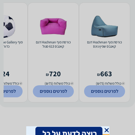
כורסת פוף Hochman דגם
כורסת פוף Hochman דגם
פוף  Gallery
קאנבס שפיץ גינס
קאנבס 613 סגול
כדורגל 
624
720
663
₪
₪
כולל משלוח (₪75)
כולל משלוח (₪75)
כולל משלוח (₪75)
לפרטים נוספים
לפרטים נוספים
לפרטים נ