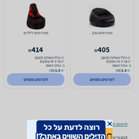
פוף גיימינג ענק
פוף גיימינג לילדים
414
405
₪
₪
כולל משלוח (₪15)
כולל משלוח (₪15)
עד 3 ימי עסקים
עד 3 ימי עסקים
ב- גאדג'טשופ
ב- גאדג'טשופ
(48)
1.0
(48)
1.0
לפרטים נוספים
לפרטים נוספים
חיפוש חנויות פופים לפי עיר
קטגוריות משלימות