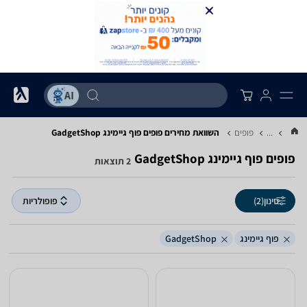
...
פופים
השוואת מחירים פופים ‏פוף גיימינג ‏GadgetShop
פופים ‏פוף גיימינג ‏GadgetShop
2 תוצאות
סינון
(2)
פופולריות
פוף גיימינג
GadgetShop