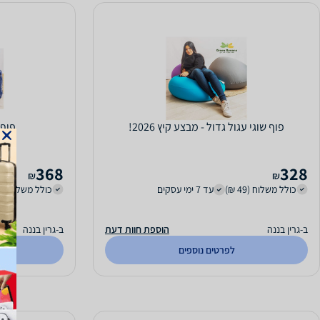
פוף שוגי עגול גדול - מבצע קיץ 2026!
פוף 
368
328
₪
₪
כולל משלוח (49 ₪)
עד 7 ימי עסקים
כולל משלוח (49 ₪)
ב-גרין בננה
הוספת חוות דעת
ב-גרין בננה
לפרטים נוספים