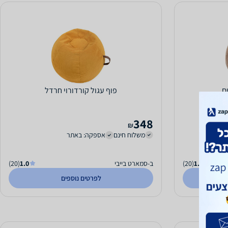
ם
פוף עגול קורדורוי חרדל
348
₪
משלוח חינם
אספקה: באתר
1.0
(20)
ב-סמארט בייבי
1.0
(20)
לפרטים נוספים