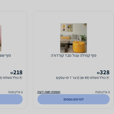
פוף קמילה עגול מבד קורדורה
פוף שוגון
218
328
₪
₪
כולל משלוח (49 ₪)
עד 7 ימי עסקים
כולל משלוח (49 ₪)
ב-גרין בננה
הוספת חוות דעת
ב-גרין בננה
לפרטים נוספים