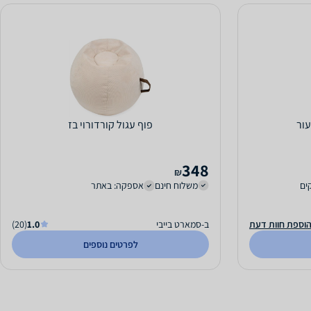
עור
פוף עגול קורדורוי בז
348
₪
משלוח חינם
אספקה: באתר
וספת חוות דעת
ב-סמארט בייבי
1.0
(20)
לפרטים נוספים