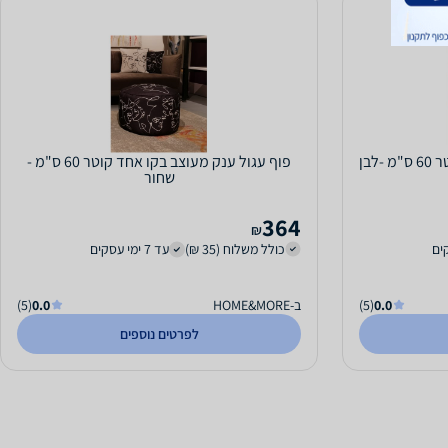
לבן
פוף עגול ענק מעוצב בקו אחד קוטר 60 ס"מ -
שחור
364
₪
כולל משלוח (35 ₪)
עד 7 ימי עסקים
0.0
(5)
ב-HOME&MORE
0.0
(5)
לפרטים נוספים