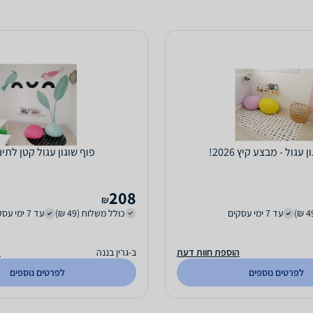
 עגול - מבצע קיץ 2026!
פוף שוגון עגול קטן לתינ
208
₪
עד 7 ימי עסקים
כולל משלוח (49 ₪)
עד 7 ימי עסקים
הוספת חוות דעת
ב-גרין בננה
ה
לפרטים נוספים
לפרטים נוספים