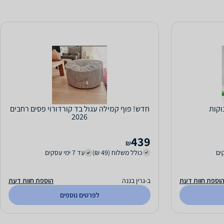
וקות
חדש! פוף קמילה עגול בד קורדורוי פסים רחבים
2026
439
₪
כולל משלוח (49 ₪)
עד 7 ימי עסקים
וספת חוות דעת
ב-גרין בננה
הוספת חוות דעת
לפרטים נוספים