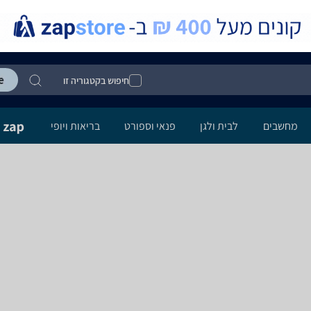
חיפוש בקטגוריה זו
מחשבים
לבית ולגן
פנאי וספורט
בריאות ויופי