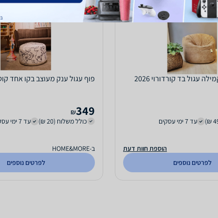
לה עגול בד קורדורוי 2026
פוף עגול ענק מעוצב בקו אחד קוטר 60 ס"מ -
349
₪
עד 7 ימי עסקים
כולל משלוח (20 ₪)
עד 7 ימי עסקים
הוספת חוות דעת
ב-HOME&MORE
לפרטים נוספים
לפרטים נוספים