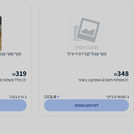
פוף עגול קורדורוי ורוד
פוף שוגי עגו
319
348
₪
₪
משלוח חינם
אספקה: באתר
כולל משלוח (49 ₪)
ב-סמארט בייבי
1.0
(20)
ב-גרין בננה
לפרטים נוספים