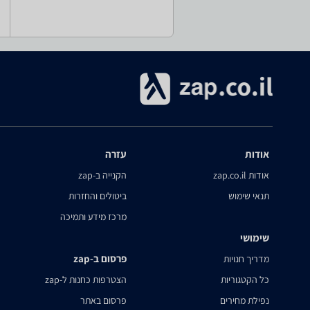
אודות
עזרה
אודות zap.co.il
הקנייה ב-zap
תנאי שימוש
ביטולים והחזרות
מרכז מידע ותמיכה
שימושי
פרסום ב-zap
מדריך חנויות
כל הקטגוריות
הצטרפות כחנות ל-zap
נפילת מחירים
פרסום באתר