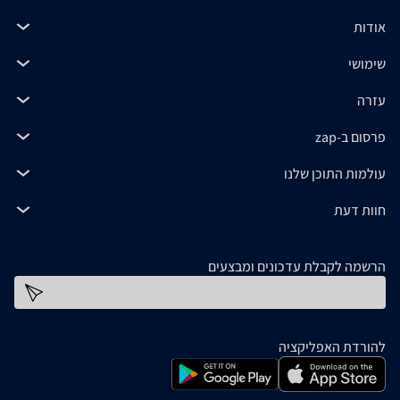
אודות
שימושי
עזרה
פרסום ב-zap
עולמות התוכן שלנו
חוות דעת
הרשמה לקבלת עדכונים ומבצעים
כתובת דוא''ל
להורדת האפליקציה