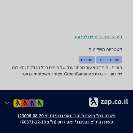
חיפוש חנויות פופים לפי עיר
קטגוריות משלימות
שמיכות וכריות
שטיחים
פופים - ‏פוף ‏דמוי עור מבחר ענק של פופים בכל הגדלים והצורות
של טובי היצרנים: camptown ,Intex, GreenBanana ועוד.
פשרה בת"צ אבנצ'יק נ' זאפ גרופ (ת"צ 23008-08-20)
פשרה בת"צ כהנים נ' זאפ גרופ (ת"צ 60371-12-19)