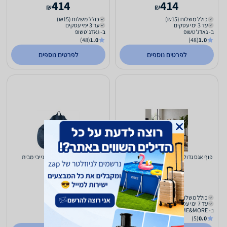
414
414
₪
₪
כולל משלוח (₪15)
כולל משלוח (₪15)
עד 3 ימי עסקים
עד 3 ימי עסקים
ב- גאדג'טשופ
ב- גאדג'טשופ
(48)
1.0
(48)
1.0
לפרטים נוספים
לפרטים נוספים
פוף אגס גדול דמוי עור | Leather Lounge
פוף אגס דמוי עור כחול נייבי מבית
ChilySpot
414
468
₪
₪
כולל משלוח (₪39)
כולל משלוח (₪15)
עד 7 ימי עסקים
עד 3 ימי עסקים
ב- HOME&MORE
ב- גאדג'טשופ
(48)
1.0
(5)
0.0