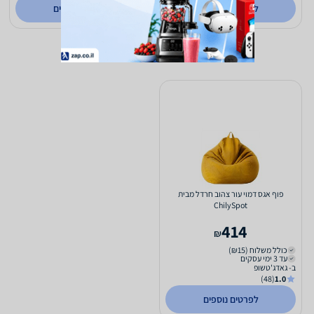
לפרטים נוספים
לפרטים נוספים
פוף אגס דמוי עור צהוב חרדל מבית
ChilySpot
414
₪
כולל משלוח (₪15)
עד 3 ימי עסקים
ב- גאדג'טשופ
(48)
1.0
לפרטים נוספים