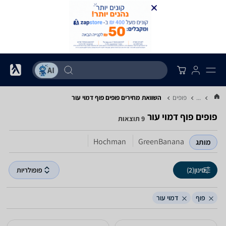
...
פופים
השוואת מחירים פופים ‏פוף ‏דמוי עור
פופים ‏פוף ‏דמוי עור
9 תוצאות
Hochman
GreenBanana
מותג
סינון
(2)
פופולריות
פוף
דמוי עור