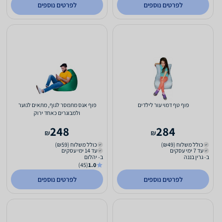
לפרטים נוספים
לפרטים נוספים
פוף טף דמוי עור לילדים
פוף אגס מתמסר לגוף, מתאים לנוער
ולמבוגרים כאחד ירוק
248
284
₪
₪
כולל משלוח (₪49)
כולל משלוח (₪59)
עד 7 ימי עסקים
עד 14 ימי עסקים
ב- גרין בננה
ב- יהלום
(45)
1.0
לפרטים נוספים
לפרטים נוספים