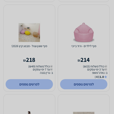
פוף לילדים - ורוד בייבי
פוף שוגון עגול - מבצע קיץ 2026!
218
214
₪
₪
כולל משלוח (₪15)
כולל משלוח (₪49)
עד 3 ימי עסקים
עד 7 ימי עסקים
ב- גאדג'טשופ
ב- גרין בננה
(48)
1.0
לפרטים נוספים
לפרטים נוספים