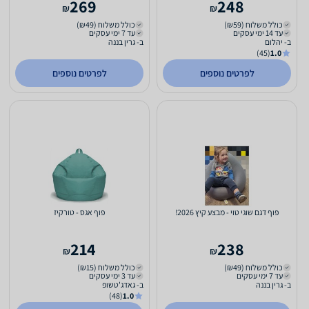
269
248
₪
₪
כולל משלוח (₪59)
כולל משלוח (₪49)
עד 14 ימי עסקים
עד 7 ימי עסקים
ב- יהלום
ב- גרין בננה
(45)
1.0
לפרטים נוספים
לפרטים נוספים
פוף דגם שוגי טוי - מבצע קיץ 2026!
פוף אגס - טורקיז
214
238
₪
₪
כולל משלוח (₪49)
כולל משלוח (₪15)
עד 7 ימי עסקים
עד 3 ימי עסקים
ב- גרין בננה
ב- גאדג'טשופ
(48)
1.0