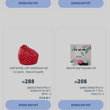
לפרטים נוספים
לפרטים נוספים
פוף שוגון עגול קטן לתינוקות
פוף אגס מתמסר לגוף, מתאים לנוער
ולמבוגרים כאחד - אדום { 3 }
288
208
₪
₪
כולל משלוח (₪49)
כולל משלוח (₪59)
עד 7 ימי עסקים
עד 14 ימי עסקים
ב- גרין בננה
ב- יהלום
(45)
1.0
לפרטים נוספים
לפרטים נוספים