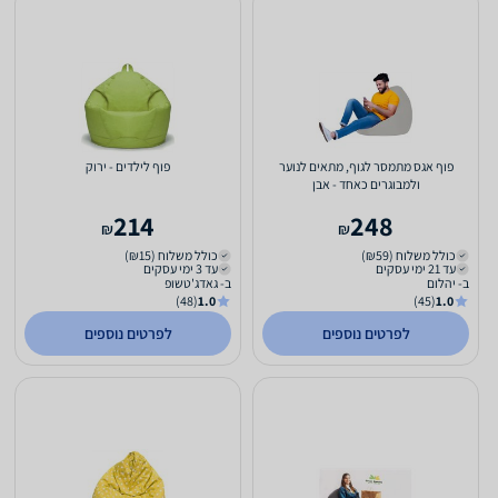
פוף אגס מתמסר לגוף, מתאים לנוער
פוף לילדים - ירוק
ולמבוגרים כאחד - אבן
214
248
₪
₪
כולל משלוח (₪59)
כולל משלוח (₪15)
עד 21 ימי עסקים
עד 3 ימי עסקים
ב- יהלום
ב- גאדג'טשופ
(48)
1.0
(45)
1.0
לפרטים נוספים
לפרטים נוספים