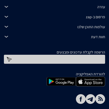
עזרה
פרסום ב-zap
עולמות התוכן שלנו
חוות דעת
הרשמה לקבלת עדכונים ומבצעים
כתובת דוא''ל
להורדת האפליקציה