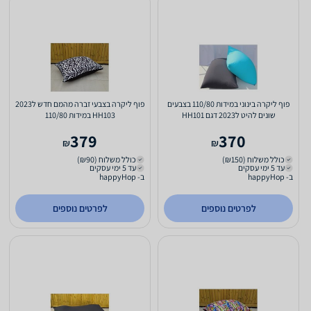
פוף ליקרה בינוני במידות 110/80 בצבעים
פוף ליקרה בצבעי זברה מהמם חדש ל2023
שונים להיט ל2023 דגם HH101
HH103 במידות 110/80
379
370
₪
₪
כולל משלוח (₪150)
כולל משלוח (₪90)
עד 5 ימי עסקים
עד 5 ימי עסקים
ב- happyHop
ב- happyHop
לפרטים נוספים
לפרטים נוספים