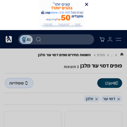
...
פופים
השוואת מחירים פופים ‏דמוי עור ‏מלבן
פופים ‏דמוי עור ‏מלבן
3 תוצאות
סינון
(2)
פופולריות
דמוי עור
מלבן