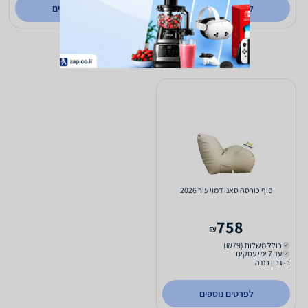
לפרטים נוספים
לפרטים נוספים
פוף כורסה סאני דמוי עור 2026
758
₪
כולל משלוח (₪79)
עד 7 ימי עסקים
ב- גרין בננה
לפרטים נוספים