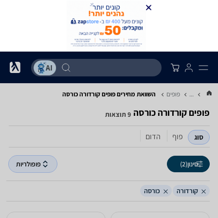
...
פופים
השוואת מחירים פופים ‏קורדורה ‏כורסה
פופים ‏קורדורה ‏כורסה
9 תוצאות
פוף
הדום
סוג
סינון
(2)
פופולריות
קורדורה
כורסה