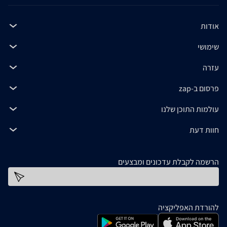
אודות
שימושי
עזרה
פרסום ב-zap
עולמות התוכן שלנו
חוות דעת
הרשמה לקבלת עדכונים ומבצעים
כתובת דוא''ל
להורדת האפליקציה