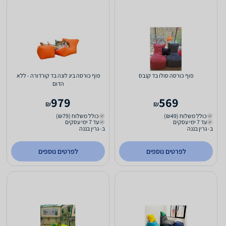
פוף כורסה סולו בד קנבס
פוף כורסה ביג לונה בד קורדורה - ללא
הדום
979
569
₪
₪
כולל משלוח (₪49)
כולל משלוח (₪79)
עד 7 ימי עסקים
עד 7 ימי עסקים
ב- גרין בננה
ב- גרין בננה
לפרטים נוספים
לפרטים נוספים