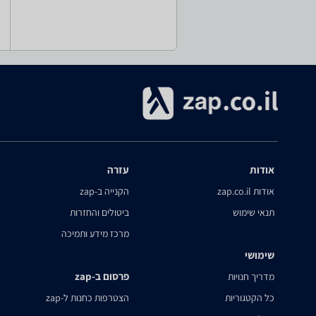
אודות
עזרה
אודות zap.co.il
הקנייה ב-zap
תנאי שימוש
ביטולים והחזרות
מרכז מידע ותמיכה
שימושי
פרסום ב-zap
מדריך חנויות
כל הקטגוריות
הצטרפות כחנות ל-zap