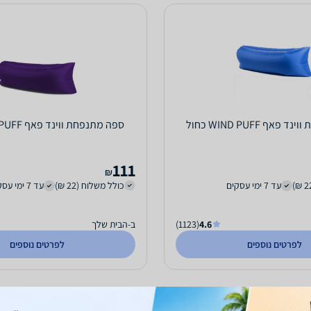
אף WIND PUFF כחול
ספה מתנפחת ווינד פאף WIND PUFF סגול
111
₪
עד 7 ימי עסקים
כולל משלוח (22 ₪)
עד 7 ימי עסקים
4.6
(1123)
ב-הבית שלך
לפרטים נוספים
לפרטים נוספים