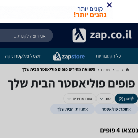
כל הקטגוריות
חשמל ואלקטרוניקה
השוואת מחירים פופים ‏פוליאסטר ‏הבית שלך
...
פופים‏
פופים ‏פוליאסטר ‏הבית שלך
סנן (2)
סוג
טווח מחירים
חומר: פוליאסטר
חנויות: הבית שלך
נמצאו 4 פופים