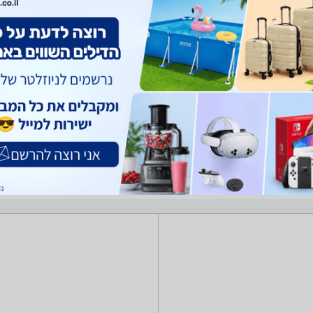
camptown ,Intex, G ועוד.