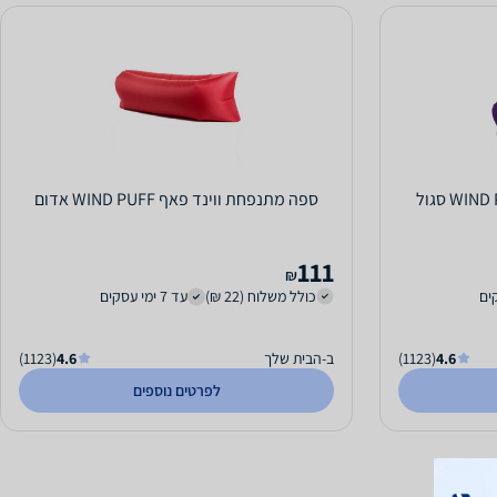
ספה מתנפחת ווינד פאף WIND PUFF אדום
111
₪
כולל משלוח (22 ₪)
עד 7 ימי עסקים
4.6
(1123)
ב-הבית שלך
4.6
(1123)
לפרטים נוספים