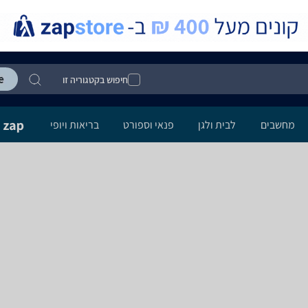
חיפוש בקטגוריה זו
מחשבים
לבית ולגן
פנאי וספורט
בריאות ויופי