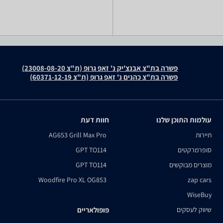
פשרה בת"צ אבנצ'יק נ' זאפ גרופ (ת"צ 23008-08-20)
פשרה בת"צ כהנים נ' זאפ גרופ (ת"צ 60371-12-19)
עולמות התוכן שלנו
חוות דעת
תיירות
AG653 Grill Max Pro
סופרמרקטים
GPT TO114
מוצרים מבוקשים
GPT TO114
Woodfire Pro XL OG853
zap cars
WiseBuy
שיווק לעסקים
פופולאריים