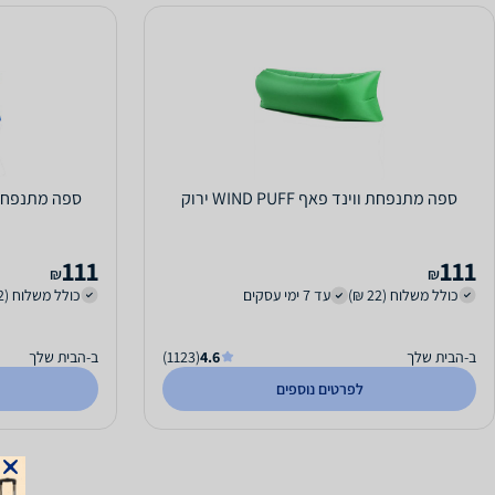
ספה מתנפחת ווינד פאף WIND PUFF ירוק
ספה מתנפחת ווינד פ
111
111
₪
₪
כולל משלוח (22 ₪)
עד 7 ימי עסקים
כולל משלוח (22 ₪)
ב-הבית שלך
4.6
(1123)
ב-הבית שלך
לפרטים נוספים