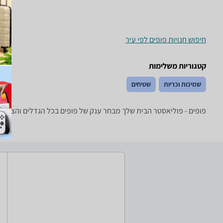
חיפוש חנויות פופים לפי עיר
קטגוריות משלימות
שמיכות וכריות
שטיחים
פופים - ‏פוליאסטר ‏הבית שלך מבחר ענק של פופים בכל הגדלים והצורות של טובי היצרנים: reenBanana