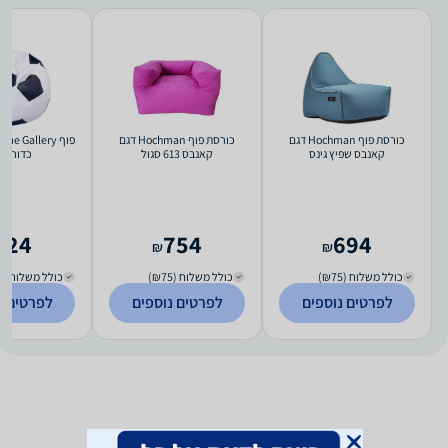
כורסת פוף Hochman דגם
כורסת פוף Hochman דגם
פוף  Gallery
קאנבס שפיץ גינס
קאנבס 613 סגול
כדורגל 
624
754
694
₪
₪
כולל משלוח (₪75)
כולל משלוח (₪75)
כולל משלוח (₪75)
לפרטים נוספים
לפרטים נוספים
לפרטים נ