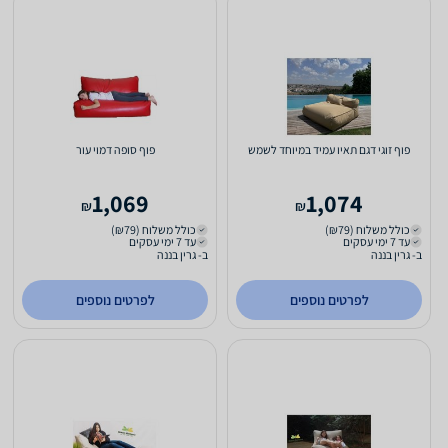
פוף זוגי דגם תאיו עמיד במיוחד לשמש
פוף סופה דמוי עור
1,069
1,074
₪
₪
כולל משלוח (₪79)
כולל משלוח (₪79)
עד 7 ימי עסקים
עד 7 ימי עסקים
ב- גרין בננה
ב- גרין בננה
לפרטים נוספים
לפרטים נוספים