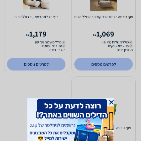
פוף כורסה ביג לונה בד קורדורה כולל הדום
פוף ביג לונה דמוי עור כולל הדום
1,179
1,069
₪
₪
כולל משלוח (₪79)
כולל משלוח (₪79)
עד 7 ימי עסקים
עד 7 ימי עסקים
ב- גרין בננה
ב- גרין בננה
לפרטים נוספים
לפרטים נוספים
פוף כורסה ביג לונה דמוי עור - ללא הדום