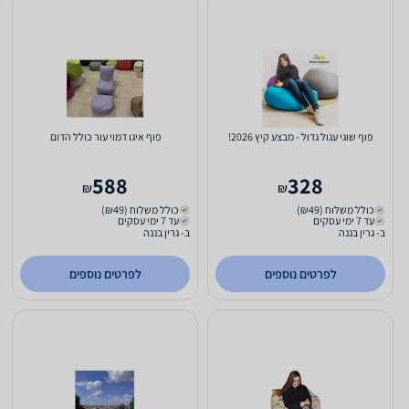
פוף שוגי עגול גדול - מבצע קיץ 2026!
פוף איגו דמוי עור כולל הדום
588
328
₪
₪
כולל משלוח (₪49)
כולל משלוח (₪49)
עד 7 ימי עסקים
עד 7 ימי עסקים
ב- גרין בננה
ב- גרין בננה
לפרטים נוספים
לפרטים נוספים