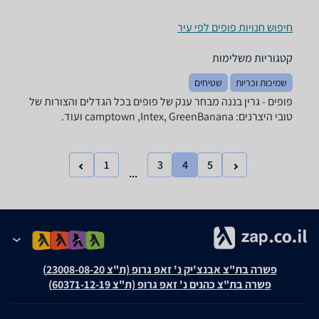
חיפוש חנויות פופים לפי עיר
קטגוריות משלימות
שמיכות וכריות
שטיחים
פופים - ‏גרין בננה מבחר ענק של פופים בכל הגדלים והצורות של
טובי היצרנים: camptown ,Intex, GreenBanana ועוד.
1
3
4
5
...
פשרה בת"צ אבנצ'יק נ' זאפ גרופ (ת"צ 23008-08-20)
פשרה בת"צ כהנים נ' זאפ גרופ (ת"צ 60371-12-19)