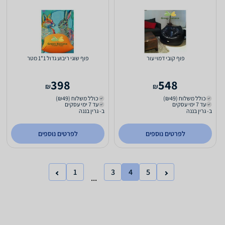
פוף קובי דמוי עור
פוף שוגי ריבוע גדול 1*1 מטר
398
548
₪
₪
כולל משלוח (₪49)
כולל משלוח (₪49)
עד 7 ימי עסקים
עד 7 ימי עסקים
ב- גרין בננה
ב- גרין בננה
לפרטים נוספים
לפרטים נוספים
1
3
4
5
...