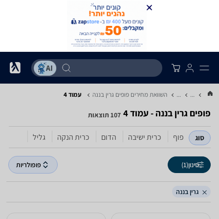
...
...
השוואת מחירים פופים ‏גרין בננה
עמוד 4
פופים ‏גרין בננה - עמוד 4
107 תוצאות
פוף
כרית ישיבה
הדום
כרית הנקה
גליל
סוג
סינון
(1)
פופולריות
גרין בננה