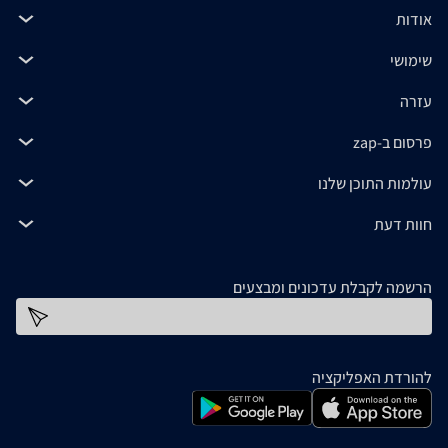
אודות
שימושי
עזרה
פרסום ב-zap
עולמות התוכן שלנו
חוות דעת
הרשמה לקבלת עדכונים ומבצעים
כתובת דוא''ל
להורדת האפליקציה