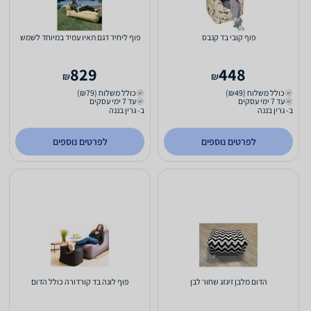
פוף קובי בד קנבס
פוף ליחיד דגם תאיו עמיד במיוחד לשמש
829
448
₪
₪
כולל משלוח (₪49)
כולל משלוח (₪79)
עד 7 ימי עסקים
עד 7 ימי עסקים
ב- גרין בננה
ב- גרין בננה
לפרטים נוספים
לפרטים נוספים
הדום מלבן זיגזג שחור לבן
פוף לונה בד קורדורה כולל הדום