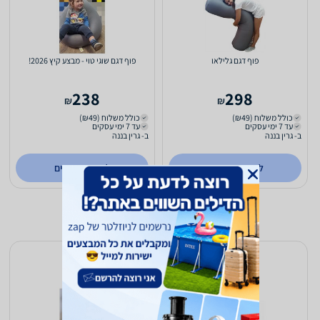
פוף דגם גלילאו
פוף דגם שוגי טוי - מבצע קיץ 2026!
238
298
₪
₪
כולל משלוח (₪49)
כולל משלוח (₪49)
עד 7 ימי עסקים
עד 7 ימי עסקים
ב- גרין בננה
ב- גרין בננה
לפרטים נוספים
לפרטים נוספים