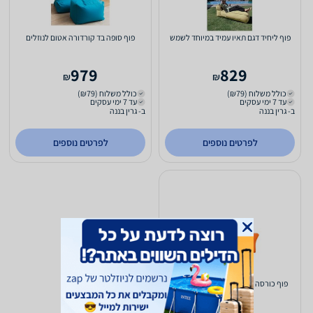
פוף ליחיד דגם תאיו עמיד במיוחד לשמש
פוף סופה בד קורדורה אטום לנוזלים
979
829
₪
₪
כולל משלוח (₪79)
כולל משלוח (₪79)
עד 7 ימי עסקים
עד 7 ימי עסקים
ב- גרין בננה
ב- גרין בננה
לפרטים נוספים
לפרטים נוספים
פוף כורסה ביג לונה בד קורדורה - ללא
הדום