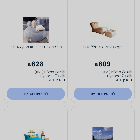
פוף לונה דמוי עור כולל הדום
פוף קמילה L פרווה - מבצע קיץ 2026!
828
809
₪
₪
כולל משלוח (₪79)
כולל משלוח (₪79)
עד 7 ימי עסקים
עד 7 ימי עסקים
ב- גרין בננה
ב- גרין בננה
לפרטים נוספים
לפרטים נוספים