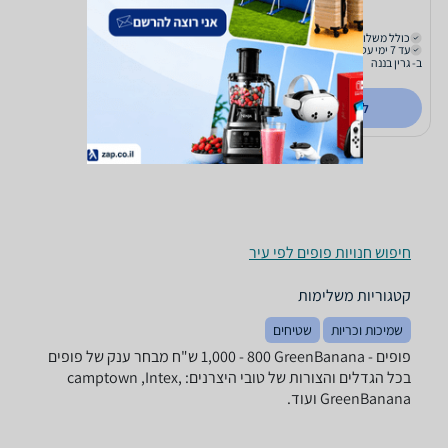
979
₪
כולל משלוח (₪79)
עד 7 ימי עסקים
ב- גרין בננה
לפרטים נוספים
חיפוש חנויות פופים לפי עיר
קטגוריות משלימות
שמיכות וכריות
שטיחים
פופים - ‏GreenBanana ‏800 - 1,000 ‏ש"ח מבחר ענק של פופים
בכל הגדלים והצורות של טובי היצרנים: camptown ,Intex,
GreenBanana ועוד.