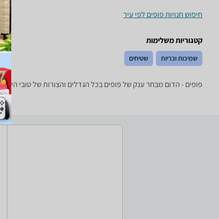
חיפוש חנויות פופים לפי עיר
קטגוריות משלימות
שמיכות וכריות
שטיחים
פופים - ‏הדום מבחר ענק של פופים בכל הגדלים והצורות של טובי היצרנים: camptown ,Intex, GreenBanana ו