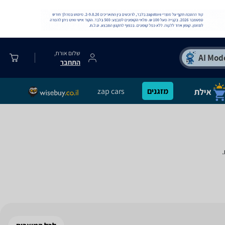
שלום אורח,
התחבר
מזגנים
zap cars
.