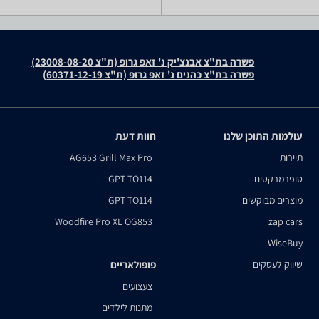
פשרה בת"צ אבנצ'יק נ' זאפ גרופ (ת"צ 23008-08-20)
פשרה בת"צ כהנים נ' זאפ גרופ (ת"צ 60371-12-19)
עולמות התוכן שלנו
חוות דעת
תיירות
AG653 Grill Max Pro
סופרמרקטים
GPT TO114
מוצרים מבוקשים
GPT TO114
Woodfire Pro XL OG853
zap cars
WiseBuy
שיווק לעסקים
פופולאריים
צעצועים
מתנות לילדים