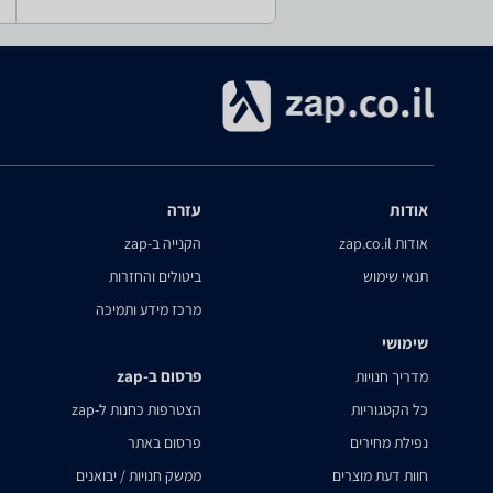
אודות
עזרה
אודות zap.co.il
הקנייה ב-zap
תנאי שימוש
ביטולים והחזרות
מרכז מידע ותמיכה
שימושי
פרסום ב-zap
מדריך חנויות
כל הקטגוריות
הצטרפות כחנות ל-zap
נפילת מחירים
פרסום באתר
חוות דעת מוצרים
ממשק חנויות / יבואנים