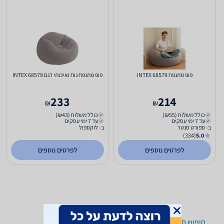
פופ מתנפח INTEX 68579
פופ מתנפח נוח ואיכותי דגם INTEX 68579
233
214
₪
₪
כולל משלוח (₪55)
כולל משלוח (₪43)
עד 7 ימי עסקים
עד 7 ימי עסקים
ב- ספורט סנטר
ב- לוקספול
(334)
5.0
לפרטים נוספים
לפרטים נוספים
חיפוש חנויות פופים לפי עיר