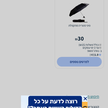
מיני מטריה מתקפלת
30
₪
כולל משלוח (₪15)
עד 3 ימי עסקים
ב- גאדג'טשופ
(48)
1.0
לפרטים נוספים
חיפוש חנויות מטריות לפי עיר
קטגוריות משלימות