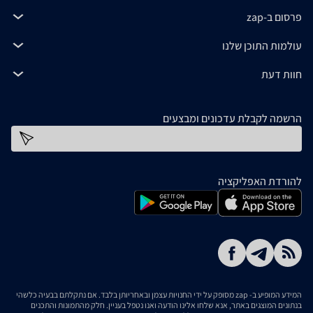
פרסום ב-zap
עולמות התוכן שלנו
חוות דעת
הרשמה לקבלת עדכונים ומבצעים
כתובת דוא''ל
להורדת האפליקציה
המידע המופיע ב- zap מסופק על ידי החנויות עצמן ובאחריותן בלבד. אם נתקלתם בבעיה כלשהי
בנתונים המוצגים באתר, אנא שלחו אלינו הודעה ואנו נטפל בעניין. חלק מהתמונות והתכנים