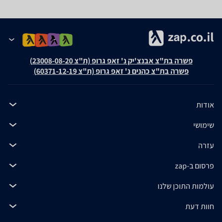
פשרה בת"צ אבנצ'יק נ' זאפ גרופ (ת"צ 23008-08-20)
פשרה בת"צ כהנים נ' זאפ גרופ (ת"צ 60371-12-19)
אודות
שימושי
עזרה
פרסום ב-zap
עולמות התוכן שלנו
חוות דעת