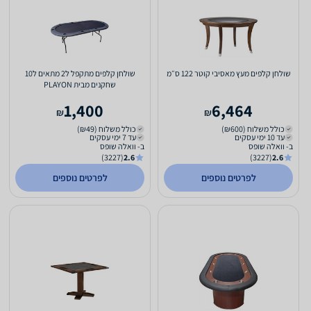
שולחן קלפים מעץ מאסיבי קוטר 122 ס״מ
שולחן קלפים מתקפל ל2 מתאים ל10
שחקנים מבית PLAYON
1,400
6,464
₪
₪
כולל משלוח (₪600)
כולל משלוח (₪49)
עד 10 ימי עסקים
עד 7 ימי עסקים
ב- וואלה שופס
ב- וואלה שופס
(3227)
2.6
(3227)
2.6
לפרטים נוספים
לפרטים נוספים