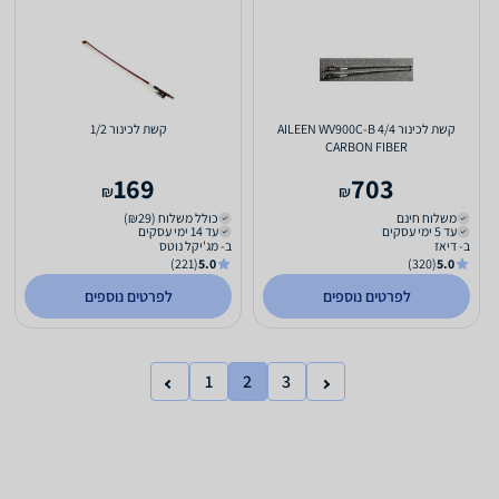
קשת לכינור AILEEN WV900C-B 4/4
קשת לכינור 1/2
CARBON FIBER
169
703
₪
₪
משלוח חינם
כולל משלוח (₪29)
עד 5 ימי עסקים
עד 14 ימי עסקים
ב- דיאז
ב- מג'יקל נוטס
(221)
5.0
(320)
5.0
לפרטים נוספים
לפרטים נוספים
1
2
3