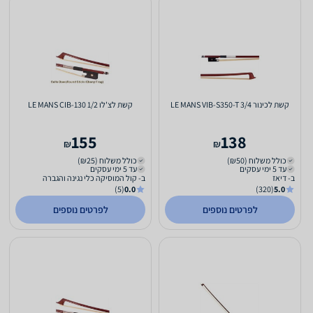
קשת לכינור 3/4 LE MANS VIB-S350-T
קשת לצ'לו 1/2 LE MANS CIB-130
155
138
₪
₪
כולל משלוח (₪50)
כולל משלוח (₪25)
עד 5 ימי עסקים
עד 5 ימי עסקים
ב- דיאז
ב- קול המוסיקה כלי נגינה והגברה
(5)
0.0
(320)
5.0
לפרטים נוספים
לפרטים נוספים