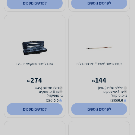
לפרטים נוספים
לפרטים נוספים
קשת לכינור "פגניני" במבחר גדלים
ארגז לכינור טוסקניני TVC03
274
144
₪
₪
כולל משלוח (₪45)
כולל משלוח (₪45)
עד 8 ימי עסקים
עד 8 ימי עסקים
ב- מוסיקזול
ב- מוסיקזול
(295)
0.0
(295)
0.0
לפרטים נוספים
לפרטים נוספים