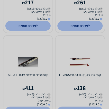
217
261
₪
₪
כולל משלוח (₪50)
כולל משלוח (₪50)
עד 5 ימי עסקים
עד 5 ימי עסקים
ב- דיאז
ב- דיאז
(320)
5.0
(320)
5.0
לפרטים נוספים
לפרטים נוספים
קשת לכינור 1/4 LE MANS VIB-S350-Q
קשת איכותית לכינור 3/4 SCHALLER
411
138
₪
₪
כולל משלוח (₪50)
כולל משלוח (₪45)
עד 5 ימי עסקים
עד 8 ימי עסקים
ב- דיאז
ב- מוסיקזול
(295)
0.0
(320)
5.0