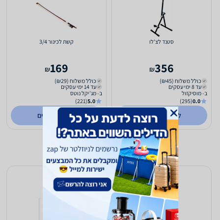
סטנד לצ'לו
קשת לכינור 3/4
169
356
₪
₪
כולל משלוח (₪45)
כולל משלוח (₪29)
עד 8 ימי עסקים
עד 14 ימי עסקים
ב- מוסיקזול
ב- מג'יקל נוטס
(221)
5.0
(295)
0.0
לפרטים נוספים
לפרטים נוספים