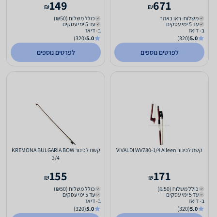
149
671
₪
₪
משלוח: ראו באתר
כולל משלוח (₪50)
עד 5 ימי עסקים
עד 5 ימי עסקים
ב- דיאז
ב- דיאז
(320)
5.0
(320)
5.0
לפרטים נוספים
לפרטים נוספים
קשת לכינור VIVALDI WV780-1/4 Aileen
קשת לכינור KREMONA BULGARIA BOW
3/4
155
171
₪
₪
כולל משלוח (₪50)
כולל משלוח (₪50)
עד 5 ימי עסקים
עד 5 ימי עסקים
ב- דיאז
ב- דיאז
(320)
5.0
(320)
5.0