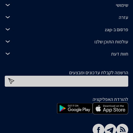
שימושי
עזרה
פרסום ב-zap
עולמות התוכן שלנו
חוות דעת
הרשמה לקבלת עדכונים ומבצעים
כתובת דוא''ל
להורדת האפליקציה