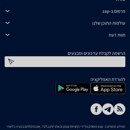
פרסום ב-zap
עולמות התוכן שלנו
חוות דעת
הרשמה לקבלת עדכונים ומבצעים
כתובת דוא''ל
להורדת האפליקציה
המידע המופיע ב- zap מסופק על ידי החנויות עצמן ובאחריותן בלבד. אם נתקלתם בבעיה כלשהי