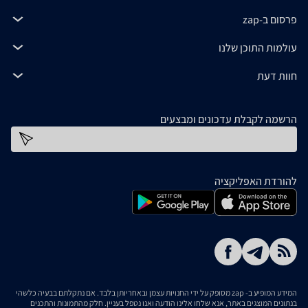
פרסום ב-zap
עולמות התוכן שלנו
חוות דעת
הרשמה לקבלת עדכונים ומבצעים
כתובת דוא''ל
להורדת האפליקציה
המידע המופיע ב- zap מסופק על ידי החנויות עצמן ובאחריותן בלבד. אם נתקלתם בבעיה כלשהי
בנתונים המוצגים באתר, אנא שלחו אלינו הודעה ואנו נטפל בעניין. חלק מהתמונות והתכנים