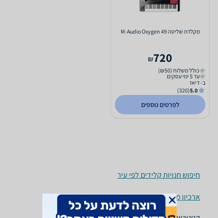
‏מקלדת שליטה M-Audio Oxygen 49
720
₪
כולל משלוח (₪50)
עד 5 ימי עסקים
ב- דיאז
(320)
5.0
לפרטים נוספים
חיפוש חנויות קלידים לפי עיר
ארכיון מוצרים
קטגוריות משלימות