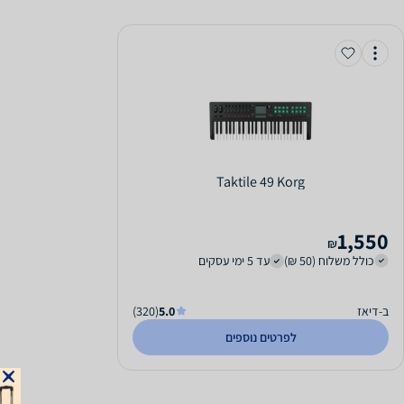
Taktile 49 Korg
1,550
₪
כולל משלוח (50 ₪)
עד 5 ימי עסקים
ב-דיאז
5.0
(320)
לפרטים נוספים