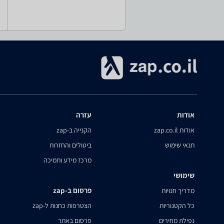
אודות
עזרה
אודות zap.co.il
הקנייה ב-zap
תנאי שימוש
ביטולים והחזרות
מרכז מידע ותמיכה
שימושי
פרסום ב-zap
מדריך חנויות
כל הקטגוריות
הצטרפות כחנות ל-zap
נפילת מחירים
פרסום באתר