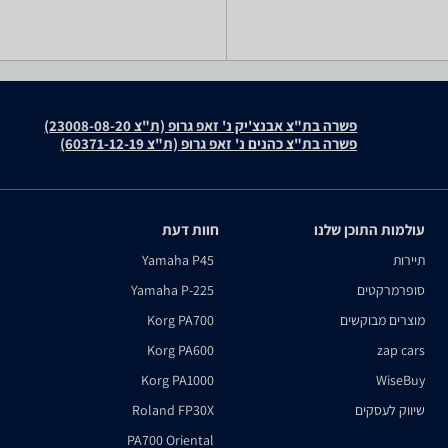
פשרה בת"צ אבנצ'יק נ' זאפ גרופ (ת"צ 23008-08-20)
פשרה בת"צ כהנים נ' זאפ גרופ (ת"צ 60371-12-19)
עולמות התוכן שלנו
חוות דעת
תיירות
Yamaha P45
סופרמרקטים
Yamaha P-225
מוצרים מבוקשים
Korg PA700
Korg PA600
zap cars
Korg PA1000
WiseBuy
שיווק לעסקים
Roland FP30X
PA700 Oriental