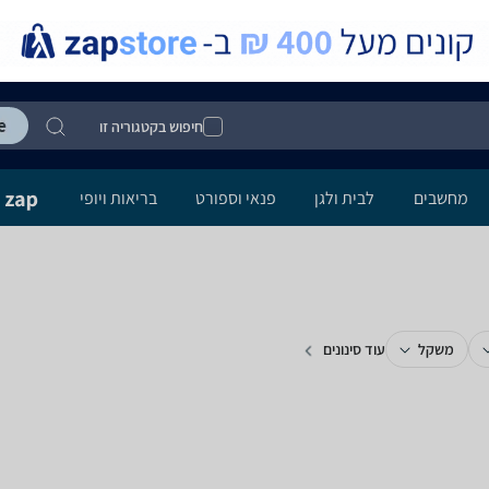
חיפוש בקטגוריה זו
מחשבים
לבית ולגן
פנאי וספורט
בריאות ויופי
משקל
עוד סינונים