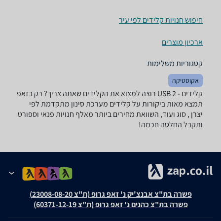
חיפוש חנויות קלידים לפי עיר
ארכיון מוצרים
קטגוריות משלימות
אקוסטיקה
קלידים - ‏2 ‏USB רוצה למצוא את הקלידים שאתה צריך? רק בזאפ
תמצא מאות ביקורות על קלידים מערכת סינון מתקדמת לפי
יצרן , סוג ועוד, השוואת מחירים ביותר מאלף חנויות פנאי וספורט
ותקבל החלטה חכמה!
פשרה בת"צ אבנצ'יק נ' זאפ גרופ (ת"צ 23008-08-20)
פשרה בת"צ כהנים נ' זאפ גרופ (ת"צ 60371-12-19)