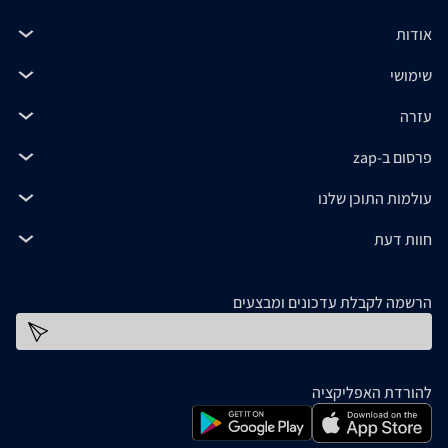
אודות
שימושי
עזרה
פרסום ב-zap
עולמות התוכן שלנו
חוות דעת
הרשמה לקבלת עדכונים ומבצעים
כתובת דוא''ל
להורדת האפליקציה