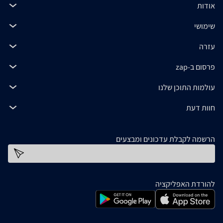
אודות
שימושי
עזרה
פרסום ב-zap
עולמות התוכן שלנו
חוות דעת
הרשמה לקבלת עדכונים ומבצעים
כתובת דוא''ל
להורדת האפליקציה