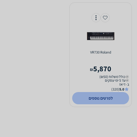
VR730 Roland
5,870
₪
כולל משלוח (₪50)
עד 5 ימי עסקים
ב- דיאז
(320)
5.0
לפרטים נוספים