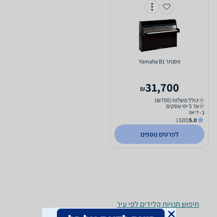
‏פסנתר Yamaha B1
31,700
₪
כולל משלוח (₪700)
עד 5 ימי עסקים
ב- דיאז
(320)
5.0
לפרטים נוספים
חיפוש חנויות קלידים לפי עיר