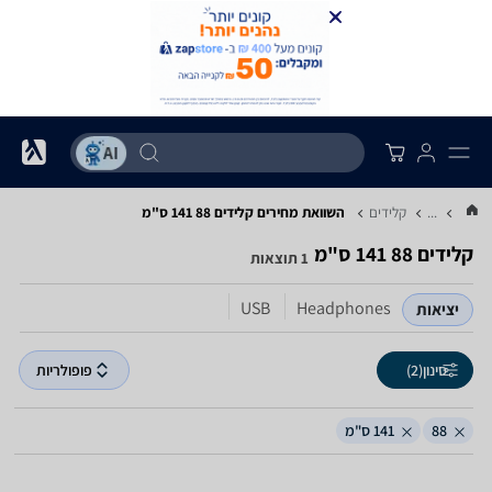
...
קלידים
השוואת מחירים קלידים ‏88 ‏141 ‏ס"מ
קלידים ‏88 ‏141 ‏ס"מ
1 תוצאות
USB
Headphones
יציאות
סינון
(2)
פופולריות
88
141 ס"מ