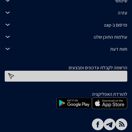
שימושי
עזרה
פרסום ב-zap
עולמות התוכן שלנו
חוות דעת
הרשמה לקבלת עדכונים ומבצעים
כתובת דוא''ל
להורדת האפליקציה