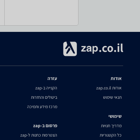
אודות
עזרה
אודות zap.co.il
הקנייה ב-zap
תנאי שימוש
ביטולים והחזרות
מרכז מידע ותמיכה
שימושי
פרסום ב-zap
מדריך חנויות
כל הקטגוריות
הצטרפות כחנות ל-zap