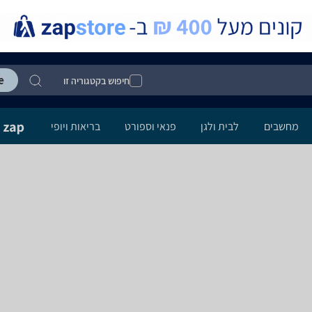
חיפוש בקטגוריה זו
מחשבים
לבית ולגן
פנאי וספורט
בריאות ויופי