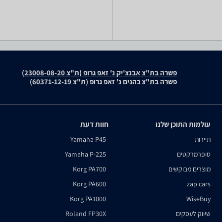
פשרה בת"צ אבנצ'יק נ' זאפ גרופ (ת"צ 23008-08-20)
פשרה בת"צ כהנים נ' זאפ גרופ (ת"צ 60371-12-19)
עולמות התוכן שלנו
חוות דעת
תיירות
Yamaha P45
סופרמרקטים
Yamaha P-225
מוצרים מבוקשים
Korg PA700
Korg PA600
zap cars
Korg PA1000
WiseBuy
שיווק לעסקים
Roland FP30X