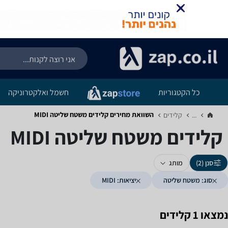
כל הקטגוריות
חשמל ואלקטרוניקה
השוואת מחירים קלידים ‏משטח שליטה ‏MIDI
...
קלידים‏
קלידים ‏משטח שליטה ‏MIDI
סנן (2)
מותג
סוג: משטח שליטה
יציאות: MIDI
נמצאו 1 קלידים