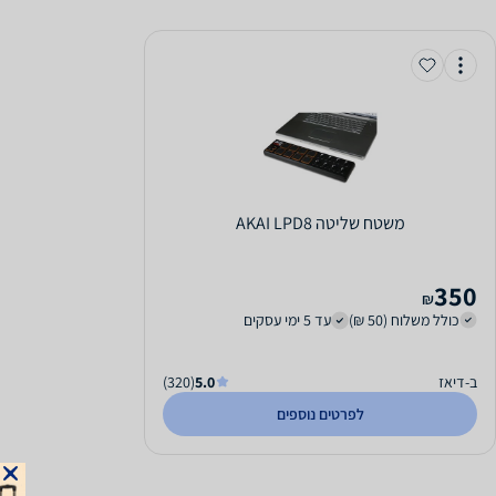
‏משטח שליטה AKAI LPD8
350
₪
כולל משלוח (50 ₪)
עד 5 ימי עסקים
ב-דיאז
5.0
(320)
לפרטים נוספים