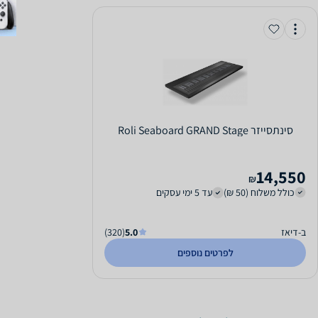
‏סינתסייזר Roli Seaboard GRAND Stage
14,550
₪
כולל משלוח (50 ₪)
עד 5 ימי עסקים
ב-דיאז
5.0
(320)
לפרטים נוספים