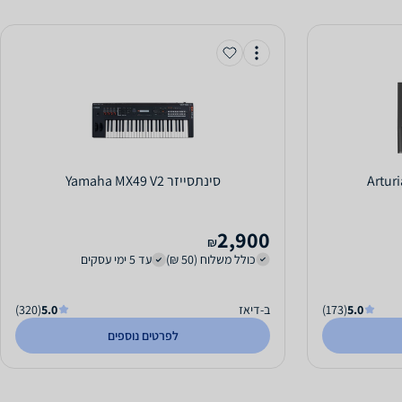
‏סינתסייזר Yamaha MX49 V2
2,900
₪
כולל משלוח (50 ₪)
עד 5 ימי עסקים
5.0
(173)
ב-דיאז
5.0
(320)
לפרטים נוספים