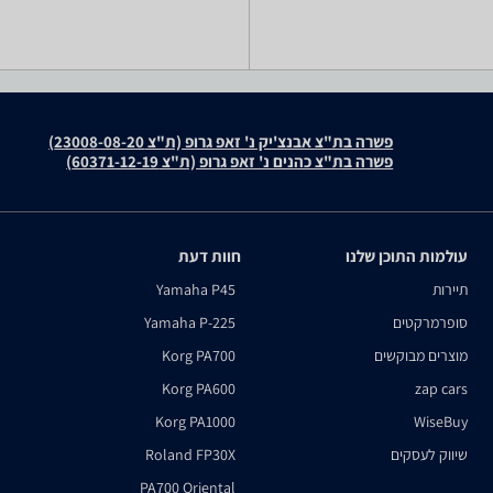
פשרה בת"צ אבנצ'יק נ' זאפ גרופ (ת"צ 23008-08-20)
פשרה בת"צ כהנים נ' זאפ גרופ (ת"צ 60371-12-19)
עולמות התוכן שלנו
חוות דעת
תיירות
Yamaha P45
סופרמרקטים
Yamaha P-225
מוצרים מבוקשים
Korg PA700
Korg PA600
zap cars
Korg PA1000
WiseBuy
שיווק לעסקים
Roland FP30X
PA700 Oriental