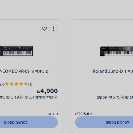
Roland Juno-
‏סינתסייזר Roland V-COMBO VR-09
5.0
(1)
4,900
₪
עד 5 ימי עסקים
כולל משלוח (50 ₪)
עד 5 ימי עסקים
5.0
(320)
ב-דיאז
לפרטים נוספים
לפרטים נוספים