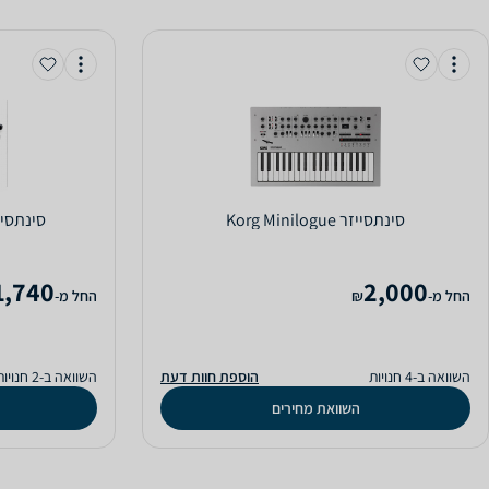
‏סינתסייזר Korg Minilogue
‏סינתסייזר MiniNova
1,740
2,000
‫החל מ-
₪
‫החל מ-
השוואה ב-4 חנויות
הוספת חוות דעת
השוואה ב-2 חנויות
השוואת מחירים