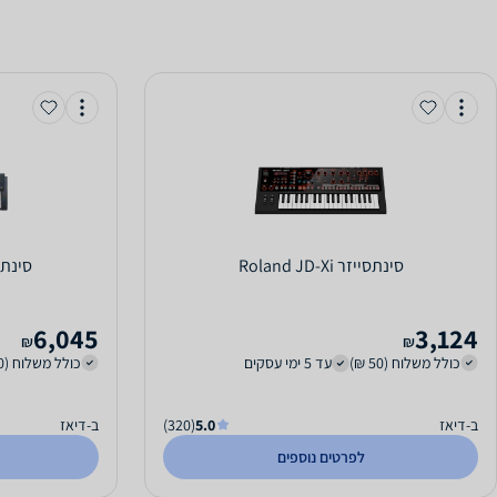
‏סינתסייזר Roland JD-Xi
‏סינתסייזר D
6,045
3,124
₪
₪
כולל משלוח (50 ₪)
עד 5 ימי עסקים
כולל משלוח (50 ₪)
ב-דיאז
5.0
(320)
ב-דיאז
לפרטים נוספים