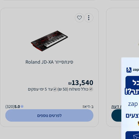
‏סינתסייזר Roland JD-XA
13,540
₪
כולל משלוח (50 ₪)
עד 5 ימי עסקים
וספת חוות דעת
ב-דיאז
5.0
(320)
לפרטים נוספים