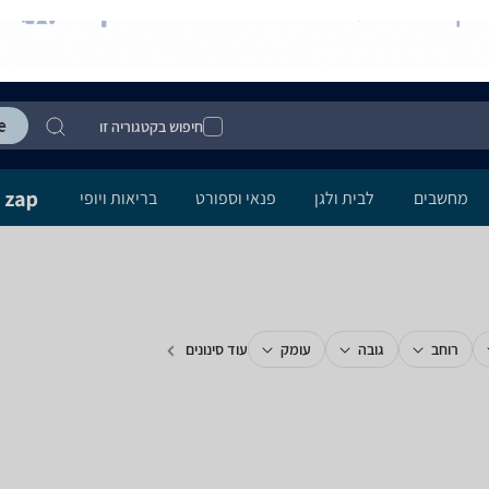
חיפוש בקטגוריה זו
מחשבים
לבית ולגן
פנאי וספורט
בריאות ויופי
רוחב
גובה
עומק
עוד סינונים