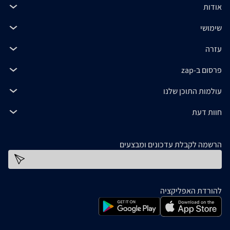
אודות
שימושי
עזרה
פרסום ב-zap
עולמות התוכן שלנו
חוות דעת
הרשמה לקבלת עדכונים ומבצעים
כתובת דוא''ל
להורדת האפליקציה