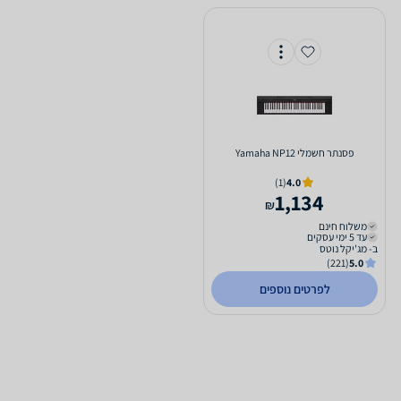
‏פסנתר חשמלי Yamaha NP12
(1)
4.0
1,134
₪
משלוח חינם
עד 5 ימי עסקים
ב- מג'יקל נוטס
(221)
5.0
לפרטים נוספים