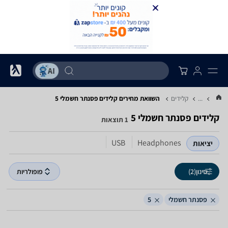
...
קלידים
השוואת מחירים קלידים ‏פסנתר חשמלי ‏5
קלידים ‏פסנתר חשמלי ‏5
1 תוצאות
USB
Headphones
יציאות
סינון
(2)
פופולריות
פסנתר חשמלי
5