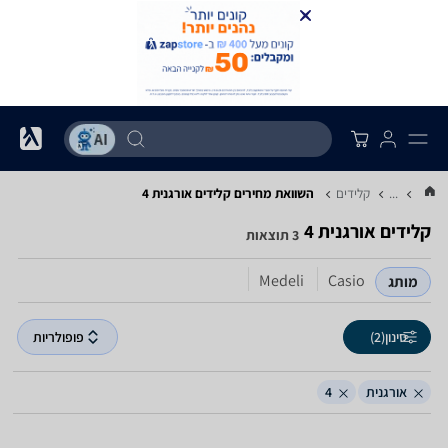
...
קלידים
השוואת מחירים קלידים ‏אורגנית ‏4
קלידים ‏אורגנית ‏4
3 תוצאות
Medeli
Casio
מותג
סינון
(2)
פופולריות
אורגנית
4