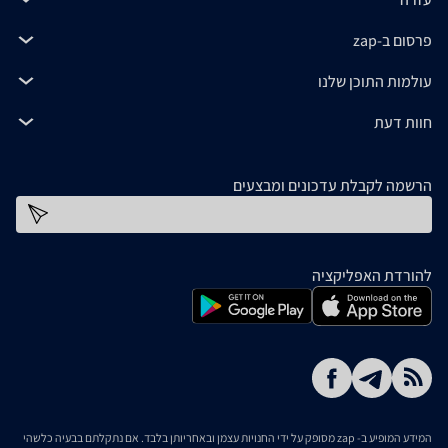
פרסום ב-zap
עולמות התוכן שלנו
חוות דעת
הרשמה לקבלת עדכונים ומבצעים
כתובת דוא''ל
להורדת האפליקציה
המידע המופיע ב- zap מסופק על ידי החנויות עצמן ובאחריותן בלבד. אם נתקלתם בבעיה כלשהי