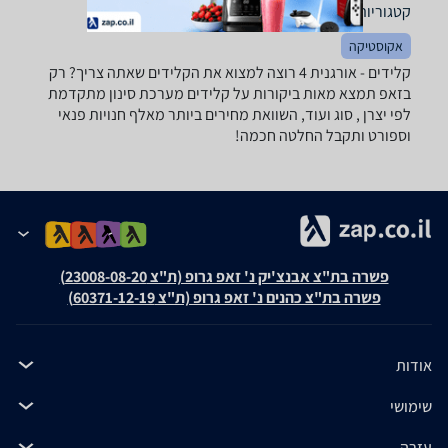
קטגוריות משלימות
אקוסטיקה
קלידים - ‏אורגנית ‏4 רוצה למצוא את הקלידים שאתה צריך? רק
בזאפ תמצא מאות ביקורות על קלידים מערכת סינון מתקדמת
לפי יצרן , סוג ועוד, השוואת מחירים ביותר מאלף חנויות פנאי
וספורט ותקבל החלטה חכמה!
פשרה בת"צ אבנצ'יק נ' זאפ גרופ (ת"צ 23008-08-20)
פשרה בת"צ כהנים נ' זאפ גרופ (ת"צ 60371-12-19)
אודות
שימושי
עזרה