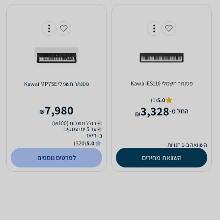
‏פסנתר חשמלי Kawai ES110
‏פסנתר חשמלי Kawai MP7SE
(1)
5.0
7,980
3,328
‫החל מ-
₪
₪
כולל משלוח (₪100)
עד 5 ימי עסקים
ב- דיאז
(320)
5.0
השוואה ב-1 חנויות
השוואת מחירים
לפרטים נוספים