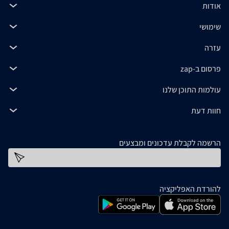
אודות
שימושי
עזרה
פרסום ב-zap
עולמות התוכן שלנו
חוות דעת
הרשמה לקבלת עדכונים ומבצעים
כתובת דוא''ל
להורדת האפליקציה