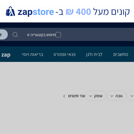
חיפוש בקטגוריה זו
מחשבים
לבית ולגן
פנאי וספורט
בריאות ויופי
גובה
עומק
עוד סינונים