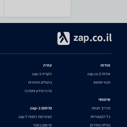
אודות
עזרה
אודות zap.co.il
הקנייה ב-zap
תנאי שימוש
ביטולים והחזרות
מרכז מידע ותמיכה
שימושי
פרסום ב-zap
מדריך חנויות
כל הקטגוריות
הצטרפות כחנות ל-zap
נפילת מחירים
פרסום באתר