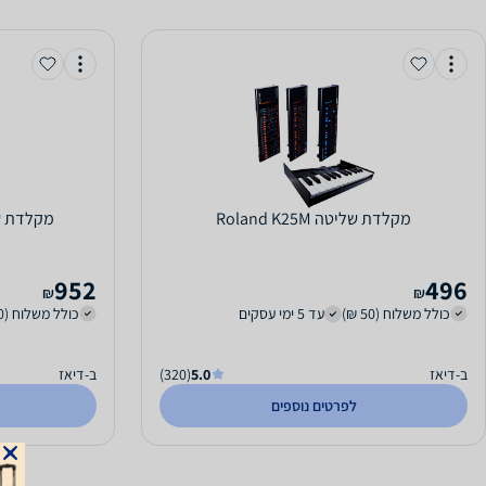
‏מקלדת שליטה Roland K25M
‏מקלדת שליטה RO
952
496
₪
₪
כולל משלוח (50 ₪)
עד 5 ימי עסקים
כולל משלוח (50 ₪)
ב-דיאז
5.0
(320)
ב-דיאז
לפרטים נוספים