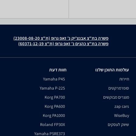
פשרה בת"צ אבנצ'יק נ' זאפ גרופ (ת"צ 23008-08-20)
פשרה בת"צ כהנים נ' זאפ גרופ (ת"צ 60371-12-19)
עולמות התוכן שלנו
חוות דעת
תיירות
Yamaha P45
סופרמרקטים
Yamaha P-225
מוצרים מבוקשים
Korg PA700
Korg PA600
zap cars
Korg PA1000
WiseBuy
שיווק לעסקים
Roland FP30X
Yamaha PSRE373