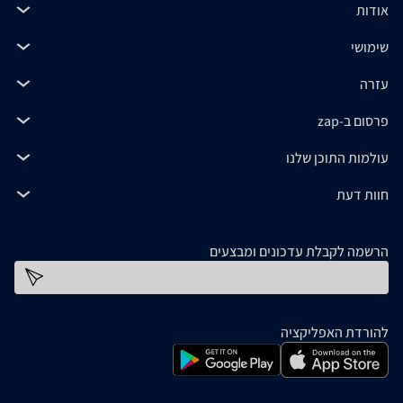
אודות
שימושי
עזרה
פרסום ב-zap
עולמות התוכן שלנו
חוות דעת
הרשמה לקבלת עדכונים ומבצעים
כתובת דוא''ל
להורדת האפליקציה