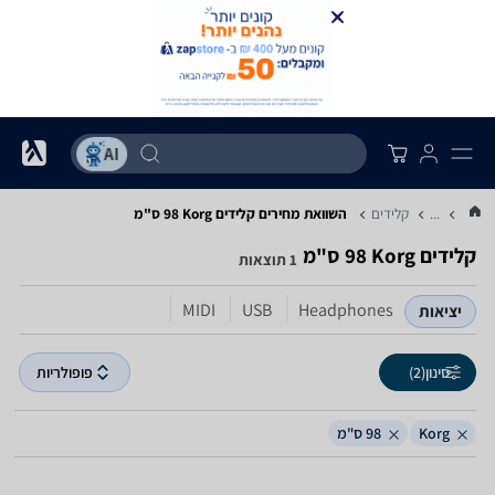
...
קלידים
השוואת מחירים קלידים ‏Korg ‏98 ‏ס"מ
קלידים ‏Korg ‏98 ‏ס"מ
1 תוצאות
MIDI
USB
Headphones
יציאות
סינון
(2)
פופולריות
Korg
98 ס"מ