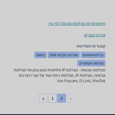
חיפוש חנויות מצלמות אבטחה לפי עיר
ארכיון מוצרים
קטגוריות משלימות
כבלים ומתאמים
מערכות הקלטה DVR
כספות
מצלמות אקסטרים
מצלמות אבטחה - ‏מצלמת IP אלחוטית מגוון ענק של מצלמות
אבטחה, מצלמות IP, מצלמות כיפה ועוד של טובי היצרנים:
Foscam, D-Link, VivoTek ועוד.
1
2