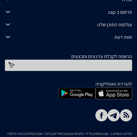
פרסום ב-zap
עולמות התוכן שלנו
חוות דעת
הרשמה לקבלת עדכונים ומבצעים
כתובת דוא''ל
להורדת האפליקציה
המידע המופיע ב- zap מסופק על ידי החנויות עצמן ובאחריותן בלבד. אם נתקלתם בבעיה כלשהי