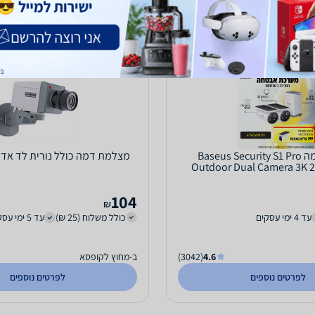
‏מצלמת דמה Baseus Security S1 Pro
מצלמת דמה כולל נורית לד אד
Outdoor Dual Camera 3K 2
104
₪
עד 4 ימי עסקים
כולל משלוח (25 ₪)
עד 5 ימי עסקים
4.6
(3042)
ב-מחוץ לקופסא
לפרטים נוספים
לפרטים נוספים