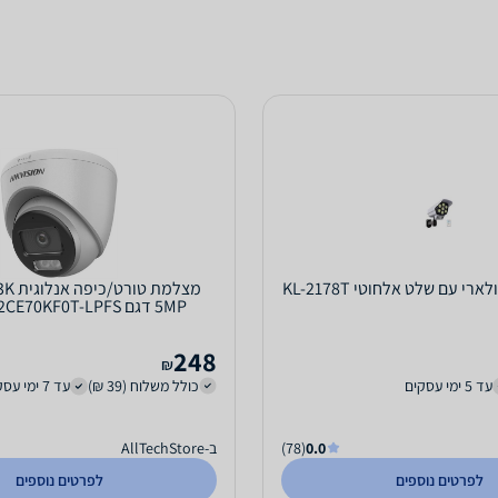
 עם שלט אלחוטי KL-2178T
מצלמת 
HikVision
248
₪
עד 5 ימי עסקים
כולל משלוח (39 ₪)
עד 7 ימי עסקים
0.0
(78)
ב-AllTechStore
לפרטים נוספים
לפרטים נוספים