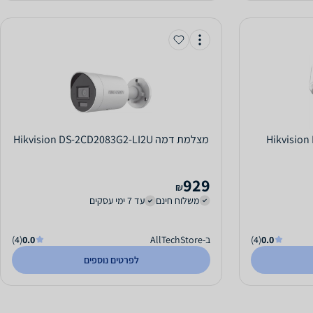
Hikvision DS-
‏מצלמת דמה Hikvision DS-2CD2083G2-LI2U
929
₪
משלוח חינם
עד 7 ימי עסקים
0.0
(4)
ב-AllTechStore
0.0
(4)
לפרטים נוספים