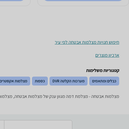
חיפוש חנויות מצלמות אבטחה לפי עיר
ארכיון מוצרים
קטגוריות משלימות
כבלים ומתאמים
מערכות הקלטה DVR
כספות
מצלמות אקסטרים
מצלמות אבטחה - ‏מצלמת דמה מגוון ענק של מצלמות אבטחה, מצלמות IP, מצלמות כיפה ועוד של טובי היצרנים: Foscam, D-Link, VivoTek ועו