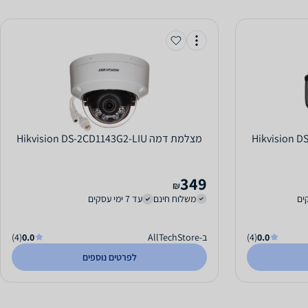
Hikvision DS-2C
‏מצלמת דמה Hikvision DS-2CD1143G2-LIU
349
₪
משלוח חינם
עד 7 ימי עסקים
0.0
(4)
ב-AllTechStore
0.0
(4)
לפרטים נוספים