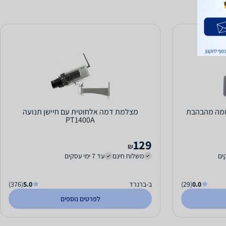
ומה מהבהבת
מצלמת דמה אלחוטית עם חיישן תנועה
PT1400A
129
₪
משלוח חינם
עד 7 ימי עסקים
0.0
(29)
ב-ברנרד
5.0
(376)
לפרטים נוספים