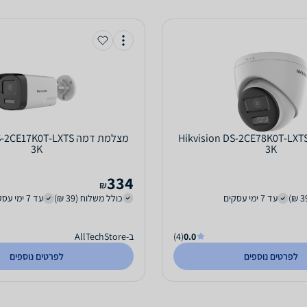
מצלמת דמה Hikvision DS-2CE78K0T-LXTS
‏מצלמת דמה E17K0T-LXTS
3K
3K
334
₪
עד 7 ימי עסקים
כולל משלוח (39 ₪)
עד 7 ימי עסקים
0.0
(4)
ב-AllTechStore
לפרטים נוספים
לפרטים נוספים