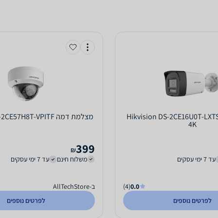
מצלמת דמה Hikvision DS-2CE16U0T-LXTS
‏מצלמת דמה Hikvision DS-2CE57H8T-VPITF
4K
399
₪
עד 7 ימי עסקים
משלוח חינם
עד 7 ימי עסקים
0.0
(4)
ב-AllTechStore
לפרטים נוספים
לפרטים נוספים