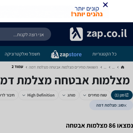
כל הקטגוריות
חשמל ואלקטרוניקה
עמוד 2
...
...
השוואת מחירים מצלמות אבטחה ‏מצלמת דמה‏
מצלמות אבטחה ‏מצלמת דמה -
סנן (1)
טווח מחירים
מותג
High Definition
חיבור לר
סוג: מצלמת דמה
נמצאו 86 מצלמות אבטחה