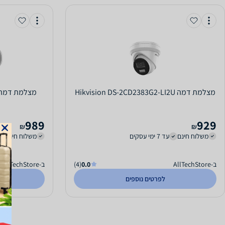
‏מצלמת דמה Hikvision DS-2CD2383G2-LI2U
989
929
₪
₪
משלוח חינם
עד 7 ימי עסקים
משלוח חינם
ב-AllTechStore
0.0
(4)
ב-AllTechStore
לפרטים נוספים