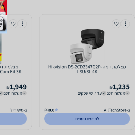
‏מצלמת דמה Hikvision DS-2CD2347G2P-
Cam Kit 3K
LSU/SL 4K
1,949
1,235
₪
₪
משלוח חינם
עד 7 ימי עסקים
משלוח חינם
ב-AllTechStore
0.0
(4)
ב-סיטי דיל
לפרטים נוספים