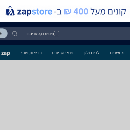
חיפוש בקטגוריה זו
מחשבים
לבית ולגן
פנאי וספורט
בריאות ויופי