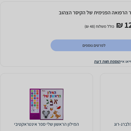
 הרפואה הפנימית של הקיסר הצהוב
12
כולל משלוח (48 ₪)
לפרטים נוספים
יאו איי
הוספת חוות דעת
לברג-רוג
המילון הראשון שלי ספר אינטראקטיבי