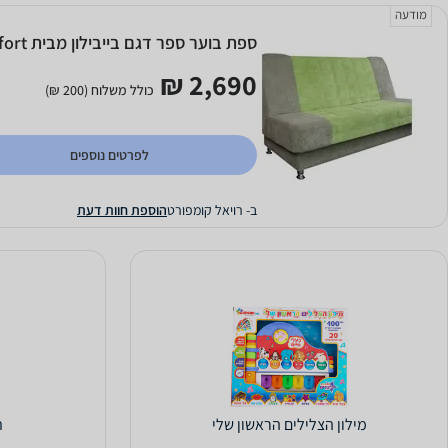
מודעה
ספת בוער ספר דגם בייבילון מבית royalcomfort
2,690 ₪
כולל משלוח (200 ₪)
לפרטים נוספים
ב- רויאל קומפורט
הוספת חוות דעת
מילון הצלילים הראשון שלי
ת