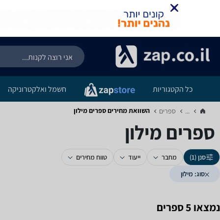
כל הקטגוריות
חשמל ואלקטרוניקה
השוואת מחירים ספרים ‏מילון
...
ספרים‏
ספרים ‏מילון
סנן (1)
מחבר
ייעוד
טווח מחירים
סוג: מילון
נמצאו 5 ספרים