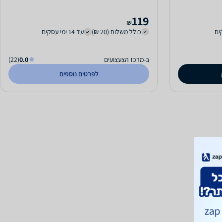
119
₪
כולל משלוח (20 ₪)
עד 14 ימי עסקים
ב-מרכז הצעצועים
0.0
(22)
לפרטים נוספים