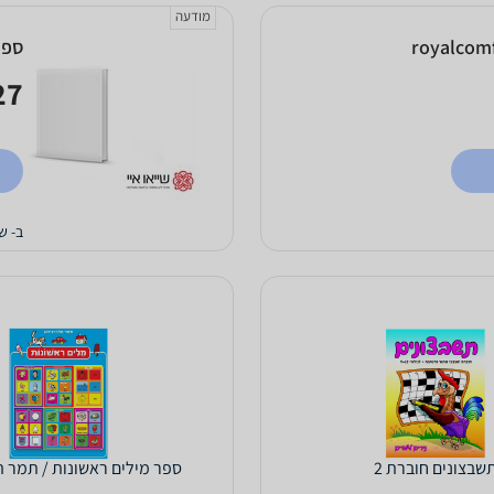
מודעה
ספר
7 ₪
ב- שי
שבצונים חוברת 2
ספר מילים ראשונות / תמר ה