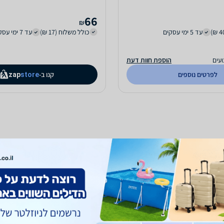
66
₪
עד 5 ימי עסקים
כולל משלוח (17 ₪)
עד 7 ימי עסקים
עים
הוספת חוות דעת
לפרטים נוספים
קנו ב-
zap
store