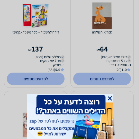
ספר איה פלוטו
דירה להשכיר – ספר אינטראקטיבי
137
64
₪
₪
כולל משלוח (₪25)
כולל משלוח (₪29)
עד 5 ימי עסקים
עד 7 ימי עסקים
ב- סמארט בייבי
ב- צוציק
(651)
5.0
(20)
1.0
לפרטים נוספים
לפרטים נוספים