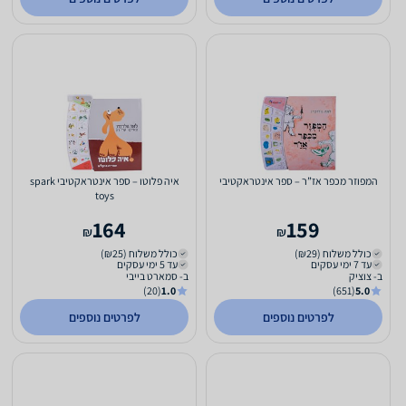
המפוזר מכפר אז”ר – ספר אינטראקטיבי
איה פלוטו – ספר אינטראקטיבי spark
toys
164
159
₪
₪
כולל משלוח (₪29)
כולל משלוח (₪25)
עד 7 ימי עסקים
עד 5 ימי עסקים
ב- צוציק
ב- סמארט בייבי
(20)
1.0
(651)
5.0
לפרטים נוספים
לפרטים נוספים