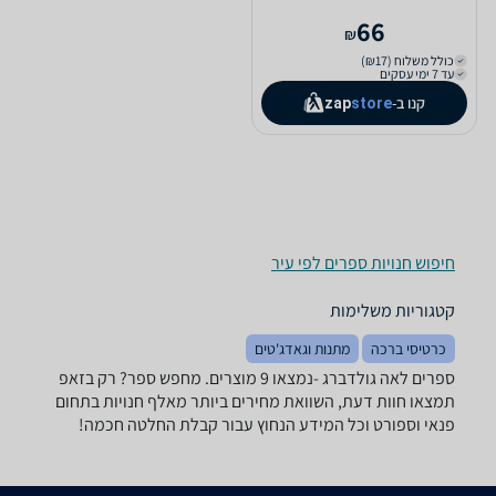
66
₪
כולל משלוח (₪17)
עד 7 ימי עסקים
קנו ב-
zap
store
חיפוש חנויות ספרים לפי עיר
קטגוריות משלימות
כרטיסי ברכה
מתנות וגאדג'טים
ספרים ‏לאה גולדברג -נמצאו 9 מוצרים. מחפש ספר? רק בזאפ
תמצאו חוות דעת, השוואת מחירים ביותר מאלף חנויות בתחום
פנאי וספורט וכל המידע הנחוץ עבור קבלת החלטה חכמה!