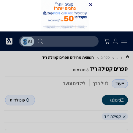
...
ספרים
השוואת מחירים ספרים ‏קמילה ריד
ספרים ‏קמילה ריד
8 תוצאות
לגיל הרך
לילדים ונוער
ייעוד
סינון
(1)
פופולריות
קמילה ריד