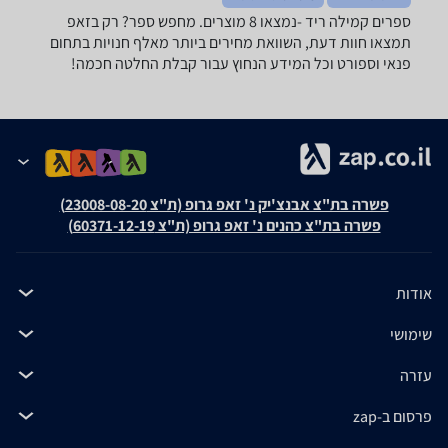
ספרים ‏קמילה ריד -נמצאו 8 מוצרים. מחפש ספר? רק בזאפ
תמצאו חוות דעת, השוואת מחירים ביותר מאלף חנויות בתחום
פנאי וספורט וכל המידע הנחוץ עבור קבלת החלטה חכמה!
פשרה בת"צ אבנצ'יק נ' זאפ גרופ (ת"צ 23008-08-20)
פשרה בת"צ כהנים נ' זאפ גרופ (ת"צ 60371-12-19)
אודות
שימושי
עזרה
פרסום ב-zap