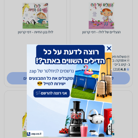
הנעליים של לולו – דפי קרטון
לולו בגן החיות – דפי קרטון
50
50
₪
₪
משלוח חינם
משלוח חינם
אספקה: באתר
אספקה: באתר
ב- קינג בייבי
ב- קינג בייבי
(218)
4.8
(218)
4.8
לפרטים נוספים
לפרטים נוספים