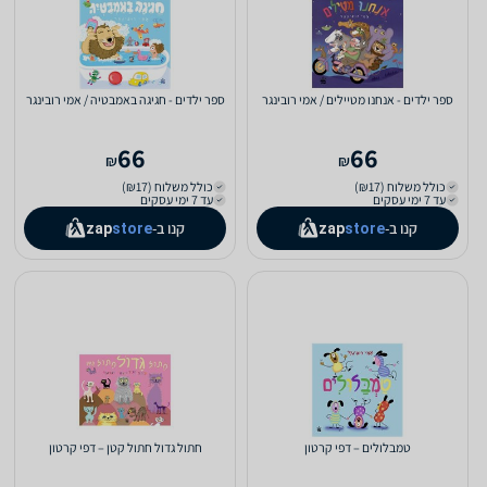
ספר ילדים - אנחנו מטיילים / אמי רובינגר
ספר ילדים - חגיגה באמבטיה / אמי רובינגר
66
66
₪
₪
כולל משלוח (₪17)
כולל משלוח (₪17)
עד 7 ימי עסקים
עד 7 ימי עסקים
קנו ב-
קנו ב-
zap
store
zap
store
טמבלולים – דפי קרטון
חתול גדול חתול קטן – דפי קרטון