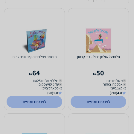
חלום על שולחן כחול – דפי קרטון
תזמורת מפלצות הקצב דפים עבים
64
50
₪
₪
משלוח חינם
כולל משלוח (₪25)
אספקה: באתר
עד 5 ימי עסקים
ב- קינג בייבי
ב- סמארט בייבי
(20)
1.0
(218)
4.8
לפרטים נוספים
לפרטים נוספים