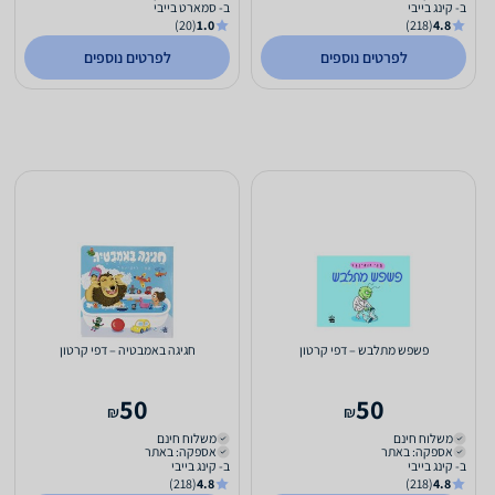
ב- קינג בייבי
ב- סמארט בייבי
(20)
1.0
(218)
4.8
לפרטים נוספים
לפרטים נוספים
פשפש מתלבש – דפי קרטון
חגיגה באמבטיה – דפי קרטון
50
50
₪
₪
משלוח חינם
משלוח חינם
אספקה: באתר
אספקה: באתר
ב- קינג בייבי
ב- קינג בייבי
(218)
4.8
(218)
4.8