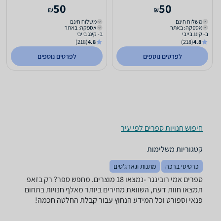
50
50
₪
₪
משלוח חינם
משלוח חינם
אספקה: באתר
אספקה: באתר
ב- קינג בייבי
ב- קינג בייבי
(218)
4.8
(218)
4.8
לפרטים נוספים
לפרטים נוספים
חיפוש חנויות ספרים לפי עיר
קטגוריות משלימות
כרטיסי ברכה
מתנות וגאדג'טים
ספרים ‏אמי רובינגר -נמצאו 18 מוצרים. מחפש ספר? רק בזאפ
תמצאו חוות דעת, השוואת מחירים ביותר מאלף חנויות בתחום
פנאי וספורט וכל המידע הנחוץ עבור קבלת החלטה חכמה!