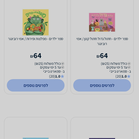
ספר ילדים - חתול גדול חתול קטן / אמי
ספר ילדים - מפלצות ופירות / אמי רובינגר
רובינגר
64
64
₪
₪
כולל משלוח (₪25)
כולל משלוח (₪25)
עד 5 ימי עסקים
עד 5 ימי עסקים
ב- סמארט בייבי
ב- סמארט בייבי
(20)
1.0
(20)
1.0
לפרטים נוספים
לפרטים נוספים