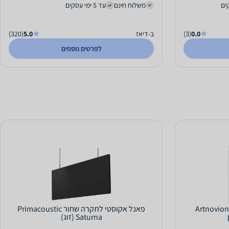
משלוח חינם
עד 5 ימי עסקים
0.0
(3)
ב-דיאז
5.0
(320)
לפרטים נוספים
וסטי Artnovion Andes
פאנל אקוסטי לתקרה שחור Primacoustic
Saturna (זוג)