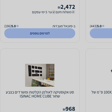
2,472
₪
משלוח חינם
עד 5 ימי עסקים
5.0
(443)
ב-סיגנאל מעבדות
5.0
(196)
לפרטים נוספים
T XP-04 ספוג אקוסטי בגודל 100X100 ס״מ של
סט אקוסטיקה לאולפן הקלטות ומשרדים בצבע
שחור ISINAC HOME CUBE
968
₪