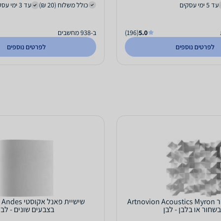
עד 5 ימי עסקים
כולל משלוח (20 ₪)
עד 3 ימי עסקים
5.0
(196)
ב-938 מחשבים
לפרטים נוספים
לפרטים נוספים
רביעיית דיפיוזר Artnovion Acoustics Myron
שישיית פאנל אק
בצבעים שונים - לבן