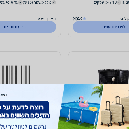
עד 7 ימי עסקים
כולל משלוח (60 ₪)
עד 6 ימי עסקים
ולנוע
0.0
(4)
ב-שרון רייכטר
לפרטים נוספים
לפרטים נוספים
פון Apextone S105
פנל ספיגה אקוסטי anc
(ערכה של 6 יח')
3,480
₪
עד 5 ימי עסקים
משלוח חינם
עד 5 ימי עסקים