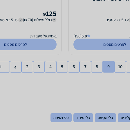
125
₪
עד 5 ימי עסקים
כולל משלוח (70 ₪)
עד 5 ימי עסקים
5.0
(196)
ב-סיגנאל מעבדות
לפרטים נוספים
לפרטים נוספים
10
9
8
7
6
5
4
3
2
ר
לידים
כלי הקשה
כלי מיתר
כלי נשיפה