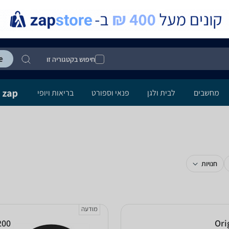
חיפוש בקטגוריה זו
מחשבים
לבית ולגן
פנאי וספורט
בריאות ויופי
חנויות
מודעה
200
Ori