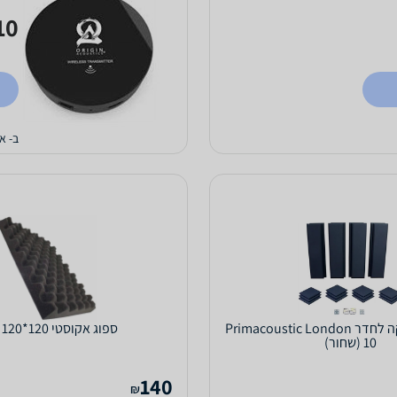
0 ₪
ב- א
ערכת אקוסטיקה לחדר Primacoustic London
ספוג אקוסטי 120*120 ס"מ
10 (שחור)
140
₪