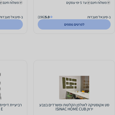
משלוח חינם
עד 5 ימי עסקים
משלוח חינם
ב-סיגנאל מעבדות
5.0
(196)
ב-סיגנאל מעבדות
לפרטים נוספים
סט אקוסטיקה לאולפן הקלטות ומשרדים בצבע
ירוק ISINAC HOME CUB
E בשחור או בלבן - לבן