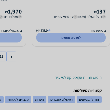
1,970
137
₪
₪
כולל משלוח (39 ₪)
עד 6 ימי עסקים
משלוח חינם
ב-נקסט פרו
5.0
(443)
ב-סיגנאל מעבדות
לפרטים נוספים
11
חיפוש חנויות אקוסטיקה לפי עיר
קטגוריות משלימות
ציוד לתקליטנים
רמקולים מוגברים
גיטרות
מגברים לגיטרות
ק