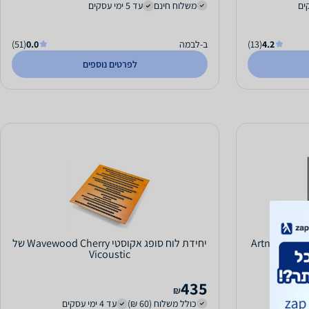
משלוח חינם
עד 5 ימי עסקים
4.2
(13)
ב-לבמה
0.0
(51)
לפרטים נוספים
Artnovion Siena W Bl
יחידת לוח סופג אקוסטי Wavewood Cherry של
Vicoustic
435
₪
כולל משלוח (60 ₪)
עד 4 ימי עסקים