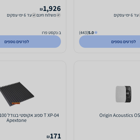
1,926
₪
עד 6 ימי עסקים
משלוח חינם
עד 6 ימי עסקים
5.0
(443)
ב-נקסט פרו
לפרטים נוספים
לפרטים נוספים
Origin Acoustics O
Apextone
171
₪