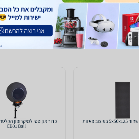
י נגינה והגברה
0.0
(5)
ב-סיגנאל מעבדות
לפרטים נוספים
לפרטים נוספים
בעיצוב פאזות
EB01 Ball