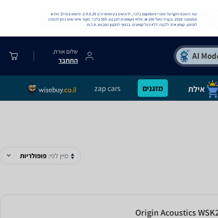
שלום אורח,
התחבר
מזגנים
zap cars
מיין לפי:
פופולריות
Origin Acoustics WSK