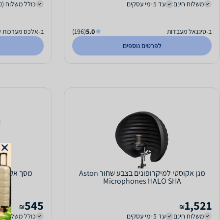
משלוח חינם
עד 5 ימי עסקים
כולל משלוח (20 ₪)
ב-סיגנאל מעבדות
5.0
(196)
ב-אלכס מערכות ק
לפרטים נוספים
מגן אקוסטי למיקרופונים בצבע שחור Aston
מסך אקוסטי למיקרו
Microphones HALO SHA
545
1,521
₪
₪
משלוח חינם
עד 5 ימי עסקים
כולל משלוח (25 ₪)