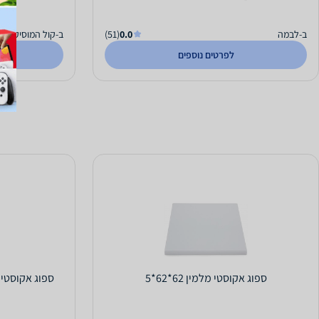
ב-לבמה
0.0
(51)
ב-קול המוסיקה כל
לפרטים נוספים
ספוג אקוסטי מלמין 62*62*5
ספוג אקוסטי שחור 5x50x125 