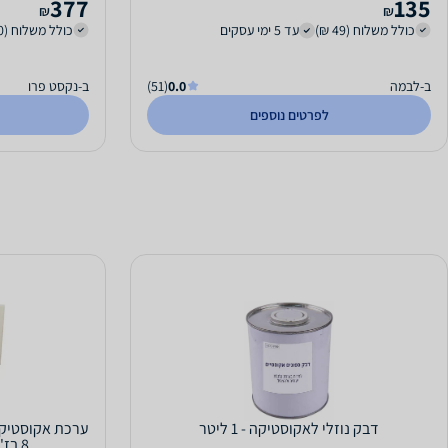
377
135
₪
₪
כולל משלוח (49 ₪)
עד 5 ימי עסקים
כולל משלוח (250 ₪)
ב-לבמה
0.0
(51)
ב-נקסט פרו
לפרטים נוספים
דבק נוזלי לאקוסטיקה - 1 ליטר
8 בז' (8 ריבועים+4 מלבנים)