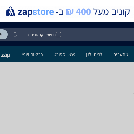
חיפוש בקטגוריה זו
מחשבים
לבית ולגן
פנאי וספורט
בריאות ויופי