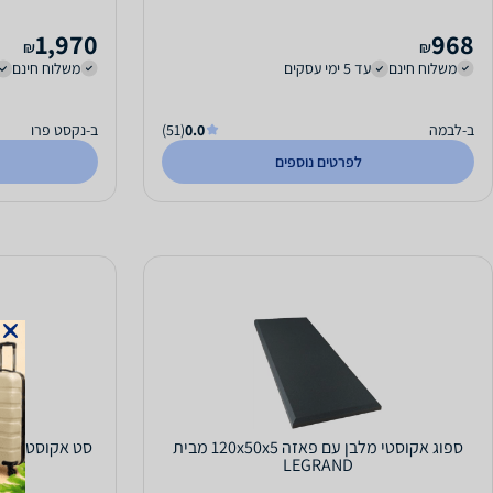
1,970
968
₪
₪
משלוח חינם
עד 5 ימי עסקים
משלוח חינם
ב-לבמה
0.0
(51)
ב-נקסט פרו
לפרטים נוספים
ספוג אקוסטי מלבן עם פאזה 120x50x5 מבית
סט אקוסטיקה 
LEGRAND
ירוק C HOME CUB