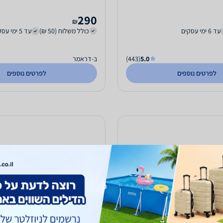
290
₪
עד 6 ימי עסקים
כולל משלוח (50 ₪)
עד 5 ימי עסקים
5.0
(443)
ב-דראמר
לפרטים נוספים
לפרטים נוספים
לאולפן הקלטות ומשרדים בצבע
סט אקוסטיקה לאולפן הקלטות ו
ISINA
כחול ISINAC HOME CUBE