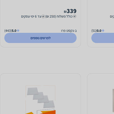
339
₪
כולל משלוח (250 ₪)
עד 6 ימי עסקים
0.0
(51)
ב-נקסט פרו
5.0
(443)
לפרטים נוספים