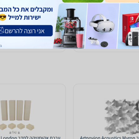
968
₪
עד 5 ימי עסקים
משלוח חינם
עד 5 ימי עסקים
0.0
(51)
ב-לבמה
לפרטים נוספים
לפרטים נוספים
רביעיית דיפיוזר Artnovion Acoustics Myron
ערכת אקוסטיקה ל