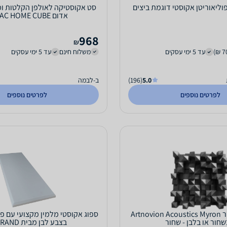
וליאוריטן אקוסטי דוגמת ביצים
סט אקוסטיקה לאולפן הקלטות ו
אדום ISINAC HOME CUBE
968
₪
עד 5 ימי עסקים
משלוח חינם
עד 5 ימי עסקים
5.0
(196)
ב-לבמה
לפרטים נוספים
לפרטים נוספים
רביעיית דיפיוזר Artnovion Acoustics Myron
בצבע לבן מבית LEGRAND