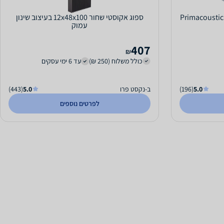
חדר Primacoustic London
ספוג אקוסטי שחור 12x48x100 בעיצוב שינון
עמוק
407
₪
כולל משלוח (250 ₪)
עד 6 ימי עסקים
5.0
(196)
ב-נקסט פרו
5.0
(443)
לפרטים נוספים