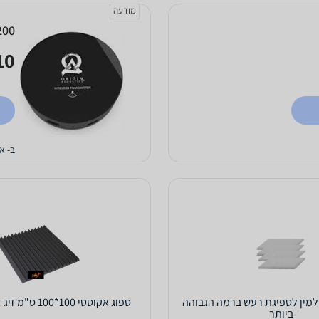
מודעה
200
0 ₪
ב- א
למין לספיגת רעש ברמה הגבוהה
ספוג אקוסטי 100*100 ס"מ זיג זג Apextone
ביותר