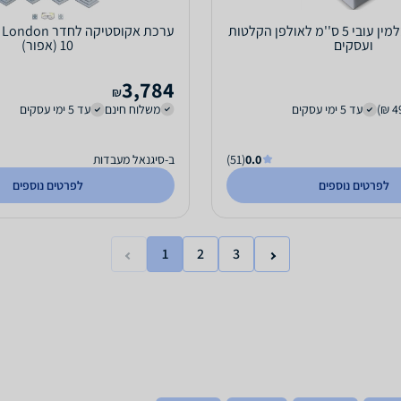
ספוג אקוסטי מלמין עובי 5 ס''מ לאולפן הקלטות
ערכת אקוסטיקה ל
ועסקים
10 (אפור)
3,784
₪
עד 5 ימי עסקים
משלוח חינם
עד 5 ימי עסקים
0.0
(51)
ב-סיגנאל מעבדות
לפרטים נוספים
לפרטים נוספים
1
2
3