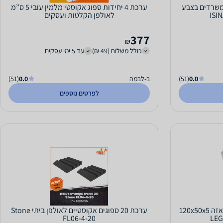
משרדים בצבע
ערכת 4 יחידות ספוג אקוסטי מלמין עובי 5 ס”מ
לאולפן הקלטות ועסקים
377
₪
כולל משלוח (49 ₪)
עד 5 ימי עסקים
0.0
(51)
ב-לבמה
0.0
(51)
לפרטים נוספים
ספוג אקוסטי מלמין מקצועי עם פאזה 120x50x5
ערכת 20 ספוגים אקוסטיים לאולפן ביתי Stone
FL06-4-20