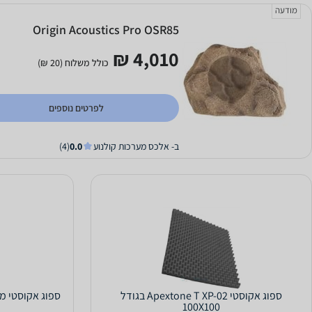
מודעה
Origin Acoustics Pro OSR85
4,010 ₪
כולל משלוח (20 ₪)
לפרטים נוספים
ב- אלכס מערכות קולנוע
0.0
(4)
ספוג אקוסטי Apextone T XP-02 בגודל
ספוג אקוסטי מ
100X100