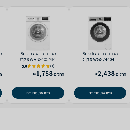
מכונת כביסה Bosch
מכונת כביסה Bosch
WGG24404IL ‏9 ‏ק"ג
WAN2405MPL ‏8 ‏ק"ג
(1)
5.0
1,788
2,438
₪
₪
החל מ-
החל מ-
הח
השוואת מחירים
השוואת מחירים