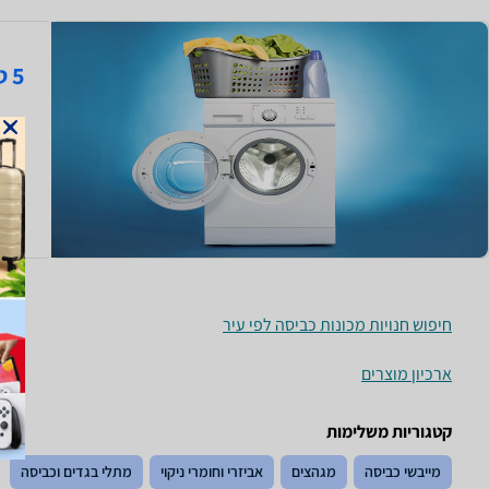
5 טיפים שחשוב לדעת לפני שקונים מכונת כביסה
איזה
כמו 
המכו
קרא 
חיפוש חנויות מכונות כביסה לפי עיר
ארכיון מוצרים
קטגוריות משלימות
מייבשי כביסה
מגהצים
אביזרי וחומרי ניקוי
מתלי בגדים וכביסה