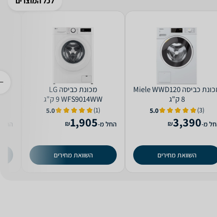
לכל המוצרים
מכונת כביסה Miele WWD120
מכונת כביסה LG
WFS9014WW ‏9 ‏ק"ג
M
(1)
(3)
5.0
5.0
1,905
3,390
₪
₪
ל מ-
החל מ-
החל מ
השוואת מחירים
השוואת מחירים