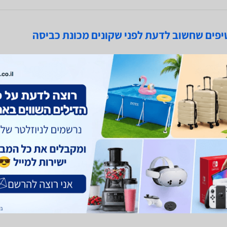
 גודל מכונת כביסה מתאים לי?
איך 
בכל מוצר חשמלי גדול, תתחילו מבדיקה פשוטה – מה הגודל של
נה שמתאימה למקום...
בקיבולת
עוד
קרא 