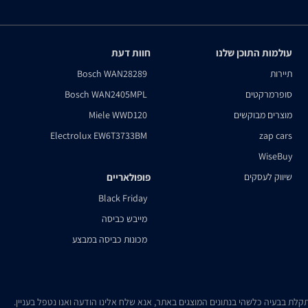
עולמות התוכן שלנו
חוות דעת
תיירות
Bosch WAN28289
סופרמרקטים
Bosch WAN2405MPL
מוצרים מבוקשים
Miele WWD120
Electrolux EW6T3733BM
zap cars
WiseBuy
שיווק לעסקים
פופולאריים
Black Friday
מייבש כביסה
מכונות כביסה במבצע