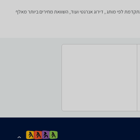
מערכת סינון מתקדמת לפי מותג , דירוג אנרגטי ועוד, השוואת מחירים ביותר מאלף