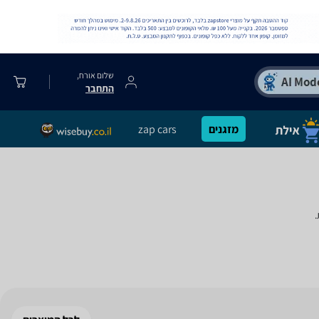
שלום אורח,
התחבר
מזגנים
zap cars
.