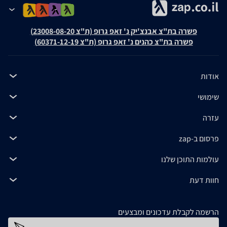
פשרה בת"צ אבנצ'יק נ' זאפ גרופ (ת"צ 23008-08-20)
פשרה בת"צ כהנים נ' זאפ גרופ (ת"צ 60371-12-19)
אודות
שימושי
עזרה
פרסום ב-zap
עולמות התוכן שלנו
חוות דעת
הרשמה לקבלת עדכונים ומבצעים
כתובת דוא''ל