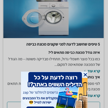
5 טיפים שחשוב לדעת לפני שקונים מכונת כביסה
איזה גודל מכונת כביסה מתאים לי?
כמו בכל מוצר חשמלי גדול, תתחילו מבדיקה פשוטה – מה הגודל
של המכונה שמתאימה למקום...
קרא עוד
איך בוחרים את הקיבולת של המכונה?
לפי מספר הנפשות שיש במשפחה. לבית עם 3 או 4 נפשות תתאים
מכונה בקיבולת של 5 או 6...
קרא עוד
למדריך המלא